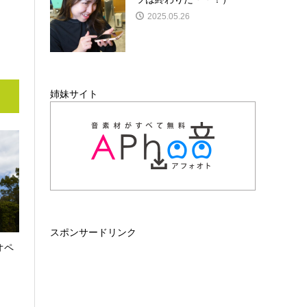
2025.05.26
姉妹サイト
スポンサードリンク
オペ