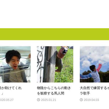
誰か助けてくれ
物陰からこちらの動き
大自然で練習する
！」
を観察する馬人間
ラ歌手
2020.05.27
2025.01.21
2019.04.03