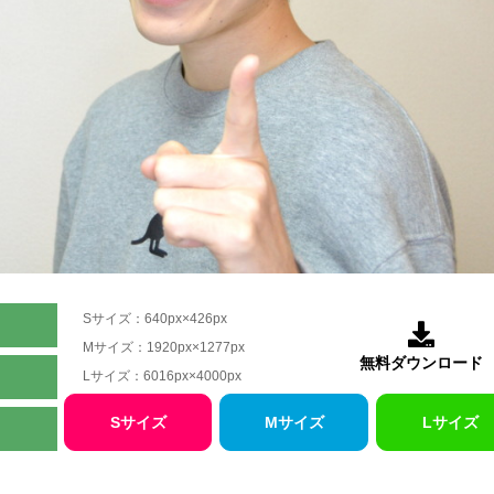
Sサイズ：640px×426px

Mサイズ：1920px×1277px
無料ダウンロード
Lサイズ：6016px×4000px
Sサイズ
Mサイズ
Lサイズ