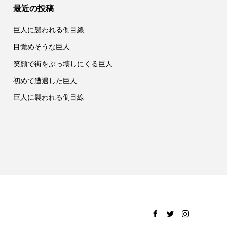
最近の投稿
巨人に襲われる側目線
目覚めそうな巨人
笑顔で街をぶっ壊しにくる巨人
初めて遭遇した巨人
巨人に襲われる側目線