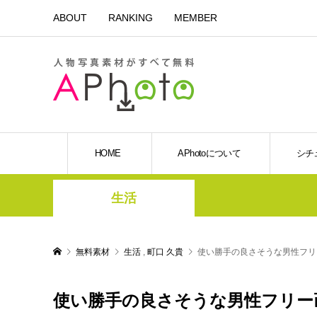
ABOUT
RANKING
MEMBER
HOME
APhotoについて
シチ
生活
無料素材
生活
,
町口 久貴
使い勝手の良さそうな男性フリ
使い勝手の良さそうな男性フリー