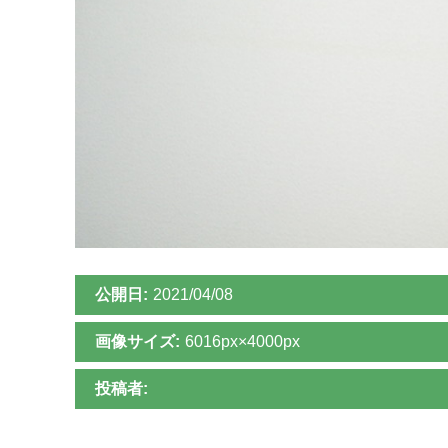
公開日:
2021/04/08
画像サイズ:
6016px×4000px
投稿者: