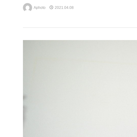
Aphoto
2021.04.08