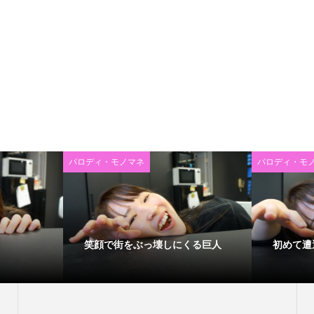
パロディ・モノマネ
パロディ・モ
笑顔で街をぶっ壊しにくる巨人
初めて遭