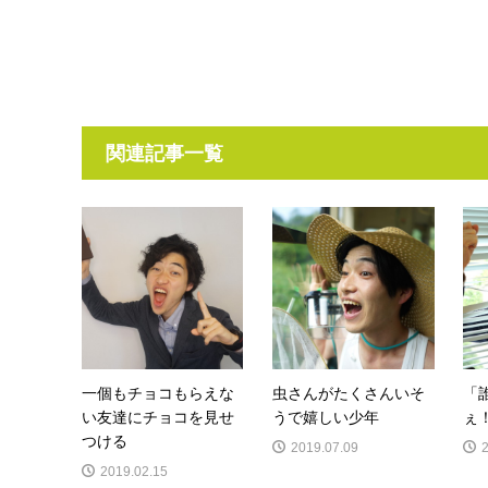
関連記事一覧
一個もチョコもらえな
虫さんがたくさんいそ
「
い友達にチョコを見せ
うで嬉しい少年
ぇ
つける
2019.07.09
2019.02.15