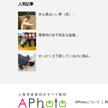
人気記事
水も滴るいい男（笑）...
電車内の女子高生を盗撮...
せっかく土下座しているのに踏み...
APhotoについて