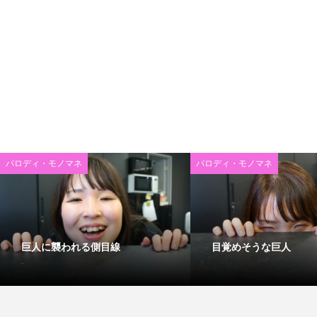
パロディ・モノマネ
パロディ・モノマネ
巨人に襲われる側目線
目覚めそうな巨人