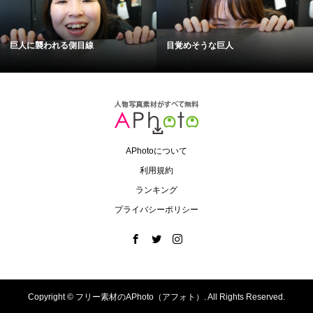
巨人に襲われる側目線
目覚めそうな巨人
APhotoについて
利用規約
ランキング
プライバシーポリシー
Copyright ©
フリー素材のAPhoto（アフォト）. All Rights Reserved.