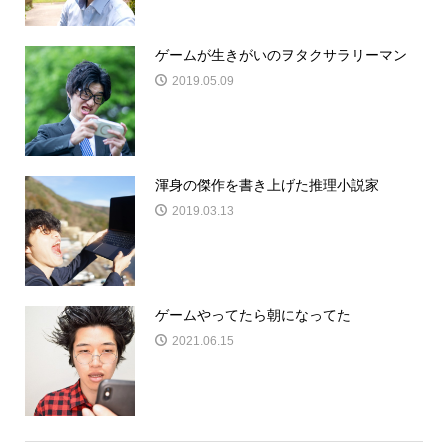
ゲームが生きがいのヲタクサラリーマン
2019.05.09
渾身の傑作を書き上げた推理小説家
2019.03.13
ゲームやってたら朝になってた
2021.06.15