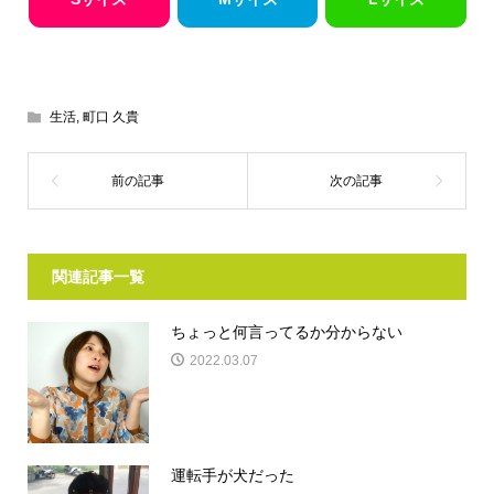
生活
,
町口 久貴
関連記事一覧
ちょっと何言ってるか分からない
2022.03.07
運転手が犬だった