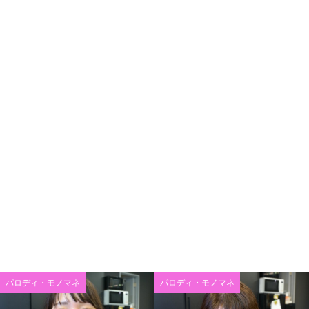
パロディ・モノマネ
パロディ・モノマネ