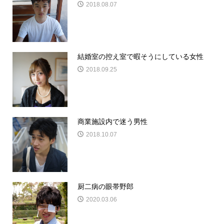
2018.08.07
結婚室の控え室で暇そうにしている女性
2018.09.25
商業施設内で迷う男性
2018.10.07
厨二病の眼帯野郎
2020.03.06