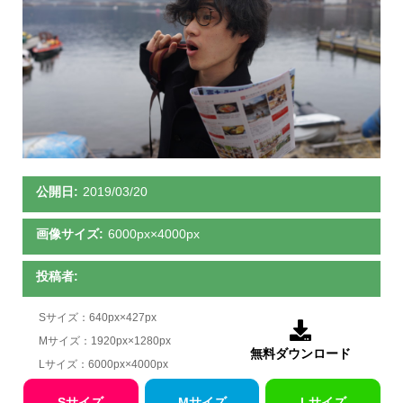
公開日:
2019/03/20
画像サイズ:
6000px×4000px
投稿者:
Sサイズ：640px×427px

Mサイズ：1920px×1280px
無料ダウンロード
Lサイズ：6000px×4000px
Sサイズ
Mサイズ
Lサイズ