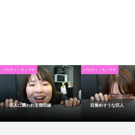
パロディ・モノマネ
パロディ・モノマネ
巨人に襲われる側目線
目覚めそうな巨人