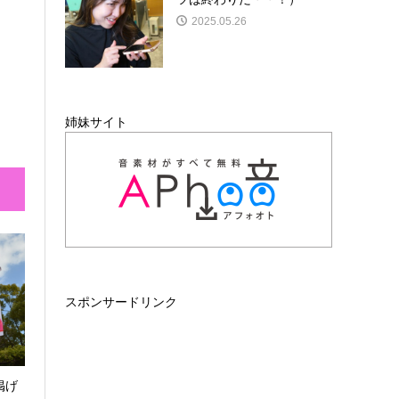
2025.05.26
姉妹サイト
スポンサードリンク
掲げ