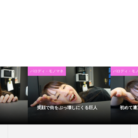
パロディ・モノマネ
パロディ・モ
笑顔で街をぶっ壊しにくる巨人
初めて遭