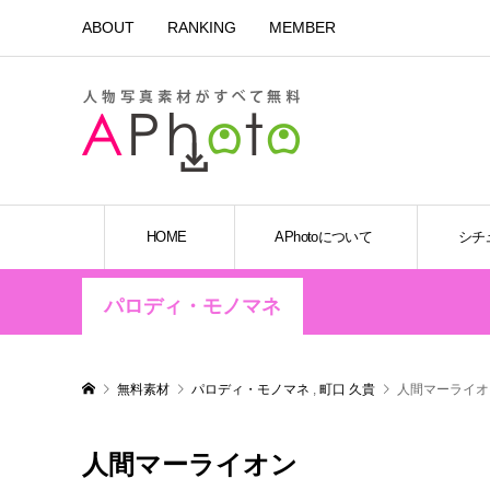
ABOUT
RANKING
MEMBER
HOME
APhotoについて
シチ
パロディ・モノマネ
無料素材
パロディ・モノマネ
,
町口 久貴
人間マーライオ
人間マーライオン