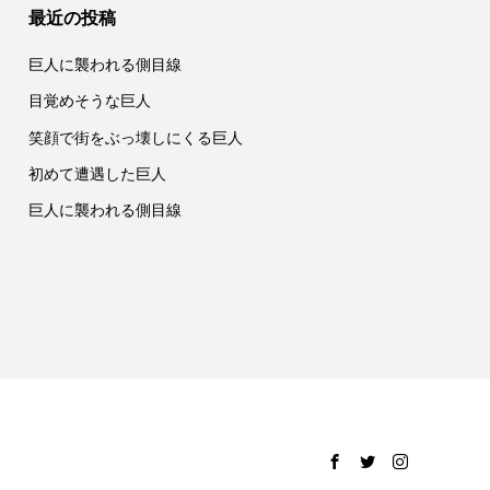
最近の投稿
巨人に襲われる側目線
目覚めそうな巨人
笑顔で街をぶっ壊しにくる巨人
初めて遭遇した巨人
巨人に襲われる側目線