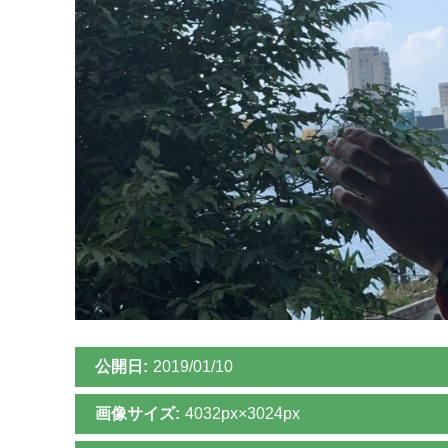
公開日:
2019/01/10
画像サイズ:
4032px×3024px