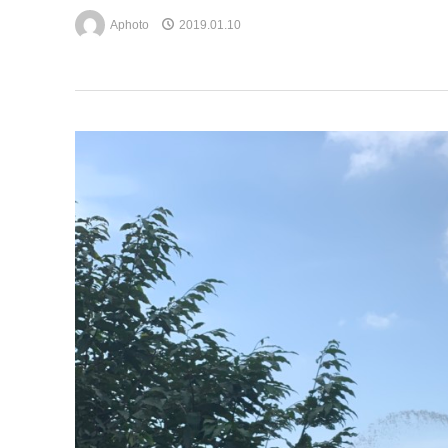
Aphoto
2019.01.10