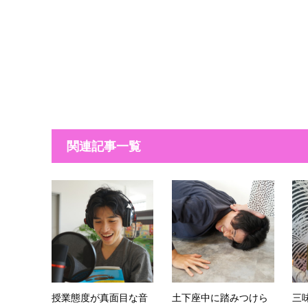
関連記事一覧
授業態度が真面目な音
土下座中に踏みつけら
三