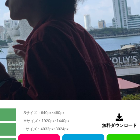
Sサイズ：640px×480px

Mサイズ：1920px×1440px
無料ダウンロード
Lサイズ：4032px×3024px