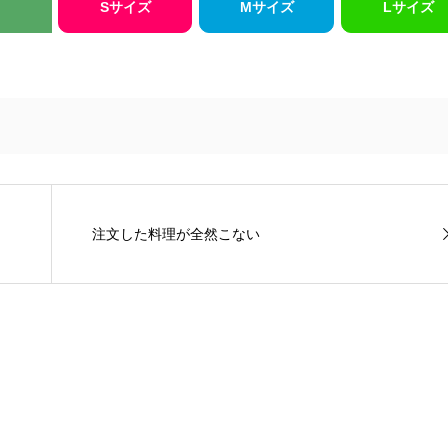
Sサイズ
Mサイズ
Lサイズ
注文した料理が全然こない