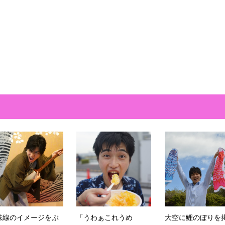
味線のイメージをぶ
「うわぁこれうめ
大空に鯉のぼりを