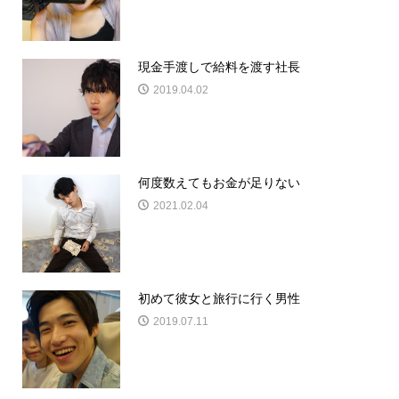
現金手渡しで給料を渡す社長
2019.04.02
何度数えてもお金が足りない
2021.02.04
初めて彼女と旅行に行く男性
2019.07.11