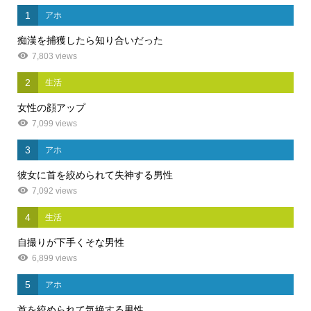
1
アホ
痴漢を捕獲したら知り合いだった
7,803 views
2
生活
女性の顔アップ
7,099 views
3
アホ
彼女に首を絞められて失神する男性
7,092 views
4
生活
自撮りが下手くそな男性
6,899 views
5
アホ
首を絞められて気絶する男性