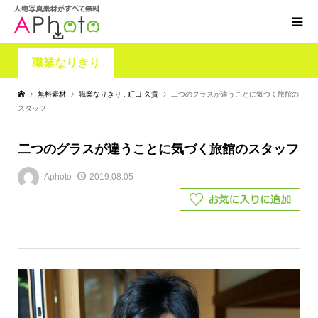
職業なりきり
無料素材
職業なりきり
,
町口 久貴
二つのグラスが違うことに気づく旅館の
スタッフ
二つのグラスが違うことに気づく旅館のスタッフ
Aphoto
2019.08.05