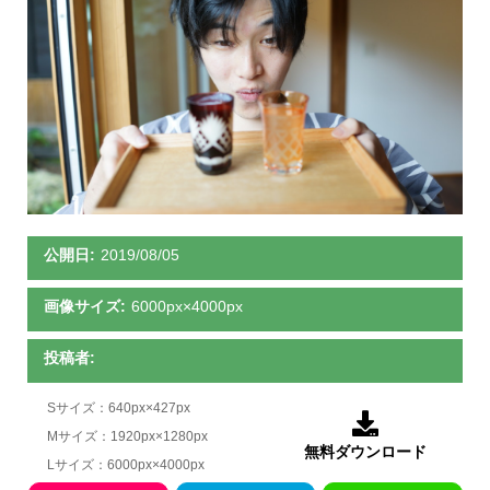
公開日:
2019/08/05
画像サイズ:
6000px×4000px
投稿者:
Sサイズ：640px×427px

Mサイズ：1920px×1280px
無料ダウンロード
Lサイズ：6000px×4000px