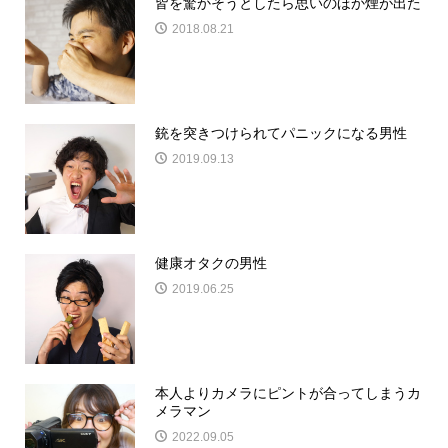
皆を驚かそうとしたら思いのほか煙が出た
2018.08.21
銃を突きつけられてパニックになる男性
2019.09.13
健康オタクの男性
2019.06.25
本人よりカメラにピントが合ってしまうカ
メラマン
2022.09.05