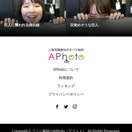
巨人に襲われる側目線
目覚めそうな巨人
APhotoについて
利用規約
ランキング
プライバシーポリシー
Copyright ©
フリー素材のAPhoto（アフォト）. All Rights Reserved.