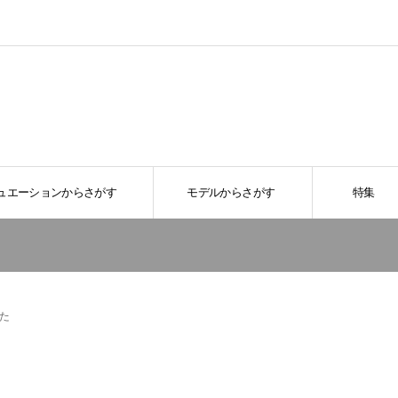
ュエーションからさがす
モデルからさがす
特集
た