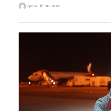
Aphoto
2019.01.08