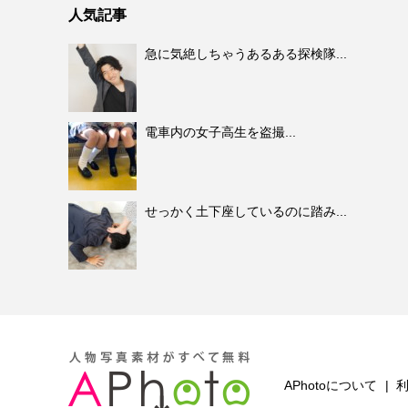
人気記事
急に気絶しちゃうあるある探検隊...
電車内の女子高生を盗撮...
せっかく土下座しているのに踏み...
APhotoについて