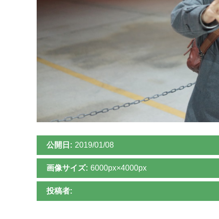
公開日:
2019/01/08
画像サイズ:
6000px×4000px
投稿者: