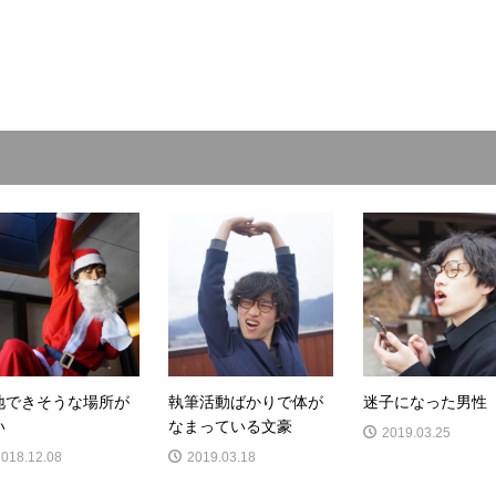
地できそうな場所が
執筆活動ばかりで体が
迷子になった男性
い
なまっている文豪
2019.03.25
2018.12.08
2019.03.18