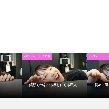
パロディ・モノマネ
パロディ・モ
笑顔で街をぶっ壊しにくる巨人
初めて遭