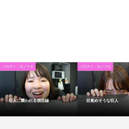
パロディ・モノマネ
パロディ・モノマネ
巨人に襲われる側目線
目覚めそうな巨人