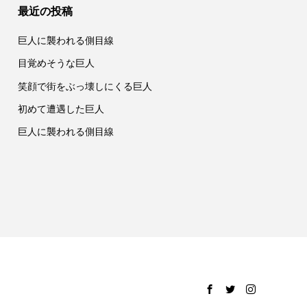
最近の投稿
巨人に襲われる側目線
目覚めそうな巨人
笑顔で街をぶっ壊しにくる巨人
初めて遭遇した巨人
巨人に襲われる側目線