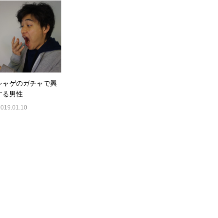
シャゲのガチャで興
する男性
2019.01.10