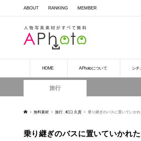
ABOUT
RANKING
MEMBER
HOME
APhotoについて
シチ
旅行
無料素材
旅行
,
町口 久貴
乗り継ぎのバスに置いていかれ
乗り継ぎのバスに置いていかれた