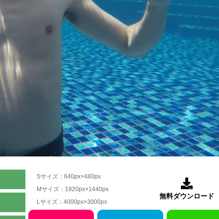
Sサイズ：640px×480px

Mサイズ：1920px×1440px
無料ダウンロード
Lサイズ：4000px×3000px