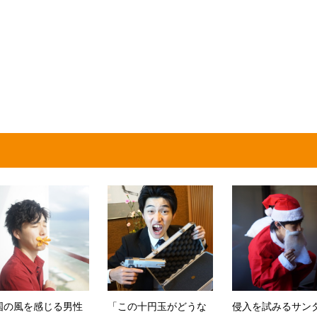
国の風を感じる男性
「この十円玉がどうな
侵入を試みるサン