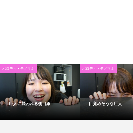
パロディ・モノマネ
パロディ・モノマネ
巨人に襲われる側目線
目覚めそうな巨人