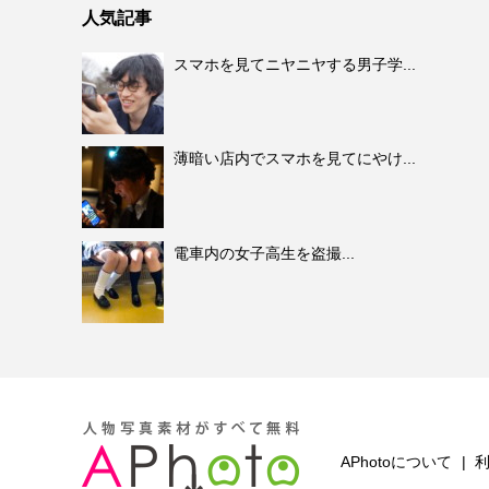
人気記事
スマホを見てニヤニヤする男子学...
薄暗い店内でスマホを見てにやけ...
電車内の女子高生を盗撮...
APhotoについて