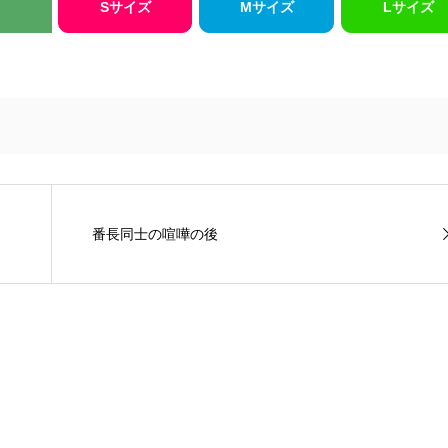
Sサイズ
Mサイズ
Lサイズ
番長同士の喧嘩の後