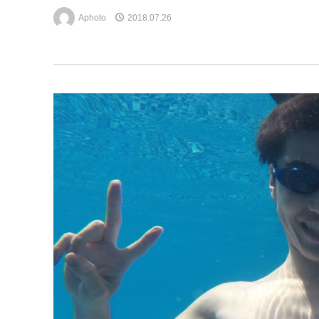
Aphoto
2018.07.26