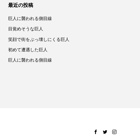
最近の投稿
巨人に襲われる側目線
目覚めそうな巨人
笑顔で街をぶっ壊しにくる巨人
初めて遭遇した巨人
巨人に襲われる側目線