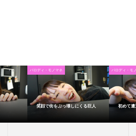
パロディ・モノマネ
パロディ・モ
笑顔で街をぶっ壊しにくる巨人
初めて遭