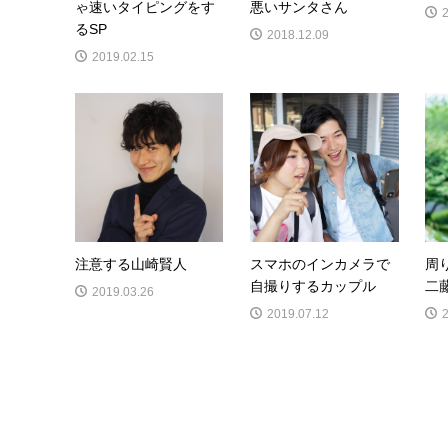
ゃ速いタイピングをす
悪いサンタさん
るSP
2018.12.09
2019.02.15
注意する山崎賢人
スマホのインカメラで
周
自撮りするカップル
二
2019.03.26
2019.07.12