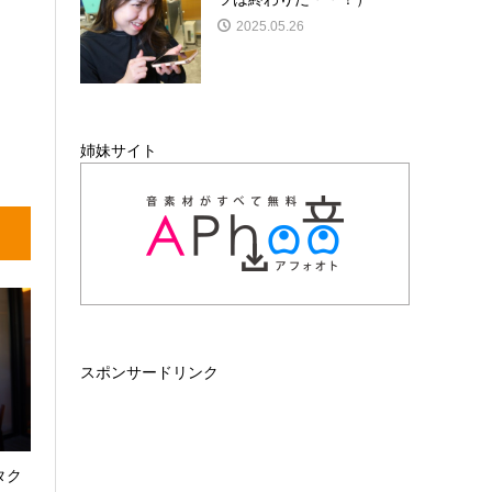
2025.05.26
姉妹サイト
スポンサードリンク
タク