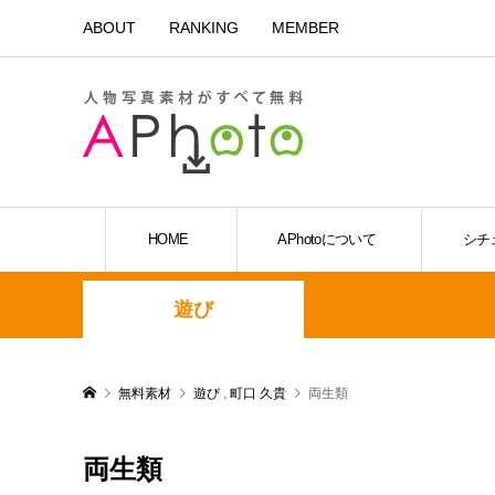
ABOUT
RANKING
MEMBER
HOME
APhotoについて
シチ
遊び
無料素材
遊び
,
町口 久貴
両生類
両生類