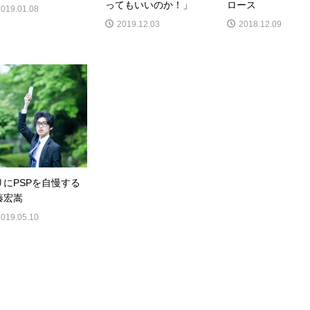
ってもいいのか！」
ロース
2019.01.08
2019.12.03
2018.12.09
りにPSPを自慢する
藤宏嵩
2019.05.10