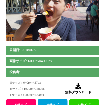
公開日:
2018/07/25
画像サイズ:
6000px×4000px
投稿者:
Sサイズ：640px×427px

Mサイズ：1920px×1280px
無料ダウンロード
Lサイズ：6000px×4000px
Sサイズ
Mサイズ
Lサイズ