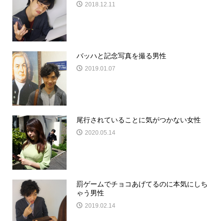
2018.12.11
バッハと記念写真を撮る男性
2019.01.07
尾行されていることに気がつかない女性
2020.05.14
罰ゲームでチョコあげてるのに本気にしち
ゃう男性
2019.02.14