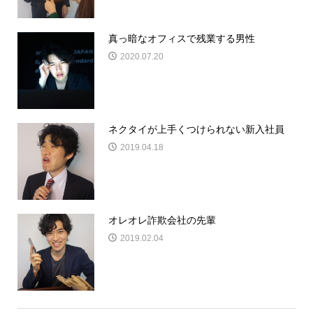
真っ暗なオフィスで残業する男性
2020.07.20
ネクタイが上手くつけられない新入社員
2019.04.18
オレオレ詐欺会社の先輩
2019.02.04