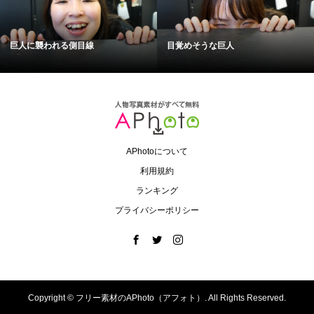
巨人に襲われる側目線
目覚めそうな巨人
APhotoについて
利用規約
ランキング
プライバシーポリシー
Copyright ©
フリー素材のAPhoto（アフォト）. All Rights Reserved.