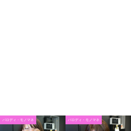
パロディ・モノマネ
パロディ・モノマネ