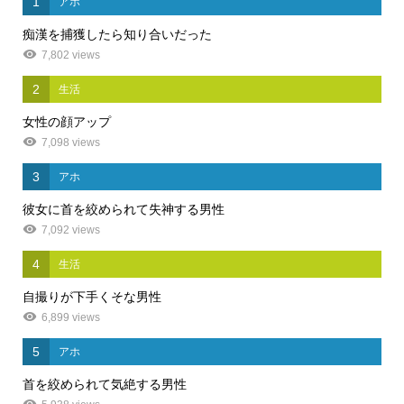
1
アホ
痴漢を捕獲したら知り合いだった
7,802 views
2
生活
女性の顔アップ
7,098 views
3
アホ
彼女に首を絞められて失神する男性
7,092 views
4
生活
自撮りが下手くそな男性
6,899 views
5
アホ
首を絞められて気絶する男性