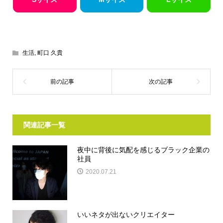
生活
,
町口 久貴
関連記事一覧
夜中に背後に気配を感じるブラック企業の
社員
2020.07.21
いいネタが出ないクリエイター