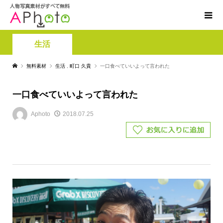
生活
無料素材
生活
,
町口 久貴
一口食べていいよって言われた
一口食べていいよって言われた
Aphoto
2018.07.25