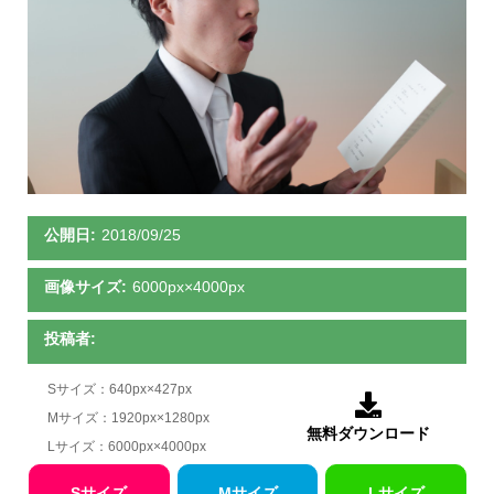
公開日:
2018/09/25
画像サイズ:
6000px×4000px
投稿者:
Sサイズ：640px×427px

Mサイズ：1920px×1280px
無料ダウンロード
Lサイズ：6000px×4000px
Sサイズ
Mサイズ
Lサイズ