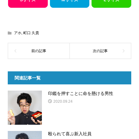
アホ
,
町口 久貴
関連記事一覧
印鑑を押すことに命を懸ける男性
2020.09.24
殴られて喜ぶ新入社員