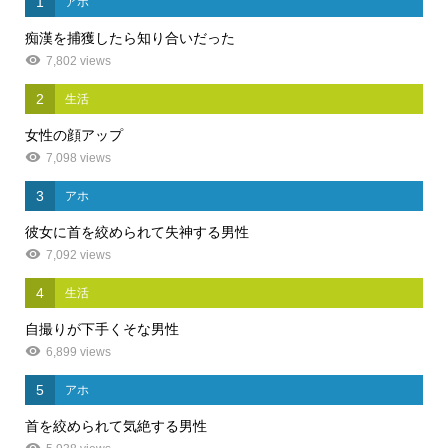
1
アホ
痴漢を捕獲したら知り合いだった
7,802 views
2
生活
女性の顔アップ
7,098 views
3
アホ
彼女に首を絞められて失神する男性
7,092 views
4
生活
自撮りが下手くそな男性
6,899 views
5
アホ
首を絞められて気絶する男性