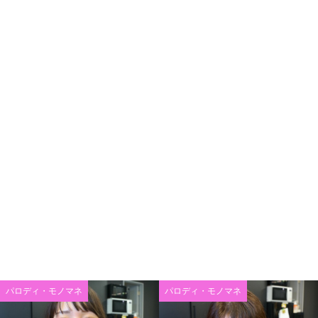
パロディ・モノマネ
パロディ・モノマネ