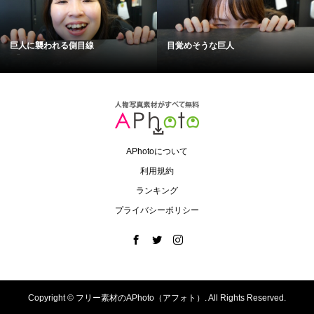
巨人に襲われる側目線
目覚めそうな巨人
APhotoについて
利用規約
ランキング
プライバシーポリシー
Copyright ©
フリー素材のAPhoto（アフォト）. All Rights Reserved.