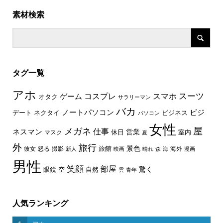
素材検索
タグ一覧
アホ
スーツ
コスプレ
スマホ
ゲーム
オタク
サラリーマン
バカ
ノートパソコン
ビジ
デート
ネクタイ
ビジネス
パソコン
女性
屋
メガネ
仕事
ネスマン
休日
営業
室内
マスク
夏
外
旅行
景色
旅館
彼女
怒る
撮影
海外
新人
映画
晴れ
森
海
漫画
男性
笑顔
部屋
驚く
眼鏡
空
自然
雲
青年
人気ランキング