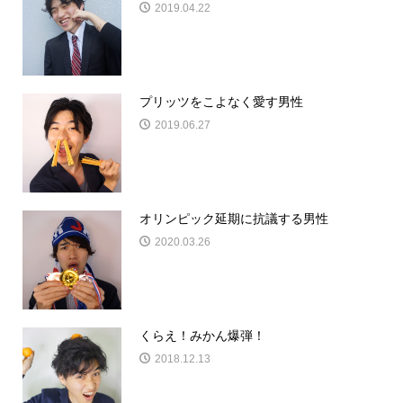
2019.04.22
プリッツをこよなく愛す男性
2019.06.27
オリンピック延期に抗議する男性
2020.03.26
くらえ！みかん爆弾！
2018.12.13