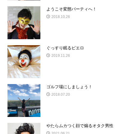
ようこそ変態パーティへ！
2018.10.26
ぐっすり眠るピエロ
2019.11.26
ゴルフ場にしましょう！
2018.07.20
やたらムカつく顔で煽るオタク男性
2021.06.21