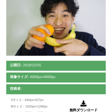
公開日:
2018/12/15
画像サイズ:
6000px×4000px
投稿者:
Sサイズ：640px×427px

Mサイズ：1920px×1280px
無料ダウンロード