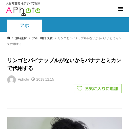
アホ
無料素材
アホ
,
町口 久貴
リンゴとパイナップルがないからバナナとミカン
で代用する
リンゴとパイナップルがないからバナナとミカン
で代用する
Aphoto
2018.12.15