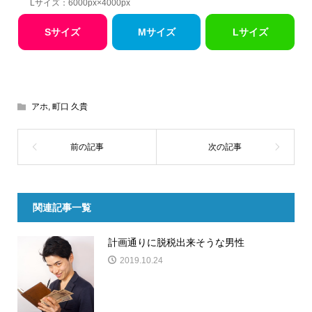
Lサイズ：6000px×4000px
Sサイズ
Mサイズ
Lサイズ
アホ
,
町口 久貴
関連記事一覧
計画通りに脱税出来そうな男性
2019.10.24