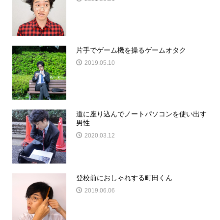
片手でゲーム機を操るゲームオタク
2019.05.10
道に座り込んでノートパソコンを使い出す
男性
2020.03.12
登校前におしゃれする町田くん
2019.06.06