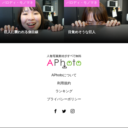
パロディ・モノマネ
パロディ・モノマネ
巨人に襲われる側目線
目覚めそうな巨人
APhotoについて
利用規約
ランキング
プライバシーポリシー