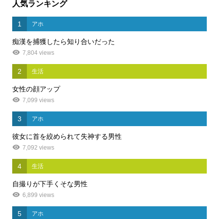
人気ランキング
1
アホ
痴漢を捕獲したら知り合いだった
7,804 views
2
生活
女性の顔アップ
7,099 views
3
アホ
彼女に首を絞められて失神する男性
7,092 views
4
生活
自撮りが下手くそな男性
6,899 views
5
アホ