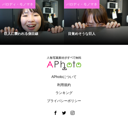
パロディ・モノマネ
パロディ・モノマネ
巨人に襲われる側目線
目覚めそうな巨人
APhotoについて
利用規約
ランキング
プライバシーポリシー