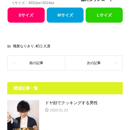
Lサイズ：4032px×3024px
Sサイズ
Mサイズ
Lサイズ
職業なりきり
,
町口 久貴
関連記事一覧
ドヤ顔でクッキングする男性
2020.01.23