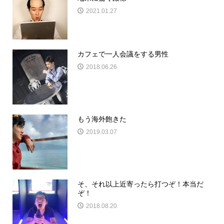
2021.01.27
カフェで一人会議をする男性
2018.06.26
もう海外飽きた
2019.03.07
そ、それ以上近寄ったら打つぞ！本当だ
ぞ！
2018.08.20