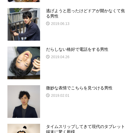
逃げようと思ったけどドアが開かなくて焦
る男性
2019.06.13
だらしない格好で電話をする男性
2019.04.26
微妙な表情でこちらを見つける男性
2019.02.01
タイムスリップしてきて現代のタブレット
端末に驚く殿様