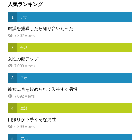
人気ランキング
1
アホ
痴漢を捕獲したら知り合いだった
7,802 views
2
生活
女性の顔アップ
7,099 views
3
アホ
彼女に首を絞められて失神する男性
7,092 views
4
生活
自撮りが下手くそな男性
6,899 views
5
アホ