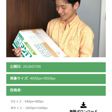
公開日:
2018/07/06
画像サイズ:
4032px×3024px
投稿者:
Sサイズ：640px×480px

Mサイズ：1920px×1440px
無料ダウンロード