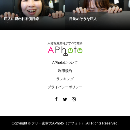
巨人に襲われる側目線
目覚めそうな巨人
APhotoについて
利用規約
ランキング
プライバシーポリシー
Copyright ©
フリー素材のAPhoto（アフォト）. All Rights Reserved.