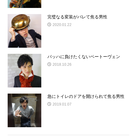
完璧なる変装がバレて焦る男性
2020.01.22
バッハに負けたくないベートーヴェン
2018.10.26
急にトイレのドアを開けられて焦る男性
2019.01.07