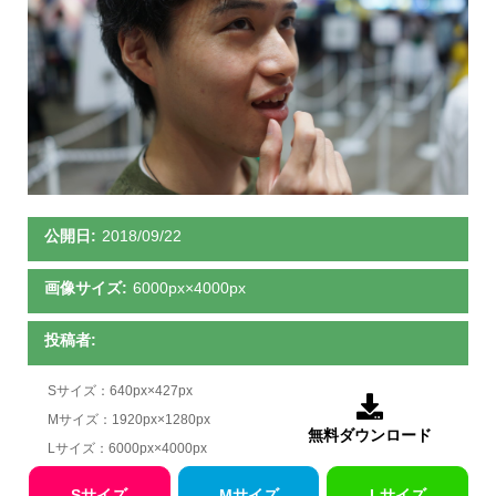
公開日:
2018/09/22
画像サイズ:
6000px×4000px
投稿者:
Sサイズ：640px×427px

Mサイズ：1920px×1280px
無料ダウンロード
Lサイズ：6000px×4000px
Sサイズ
Mサイズ
Lサイズ