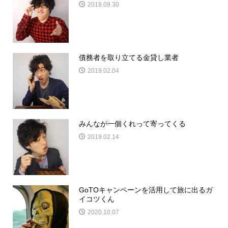
2019.09.30
債務者を取り立てる金貸し業者
2019.02.04
みんなが一個くれって寄ってくる
2019.02.14
GoTOキャンペーンを活用して旅に出るガ
イコツくん
2020.10.07