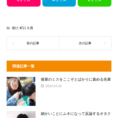
遊び
,
町口 久貴
関連記事一覧
後輩のミスをここぞとばかりに責める先輩
2020.04.28
細かいことにムキになって反論するオタク