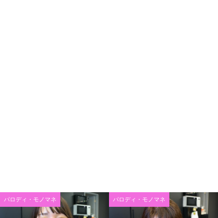
パロディ・モノマネ
パロディ・モノマネ