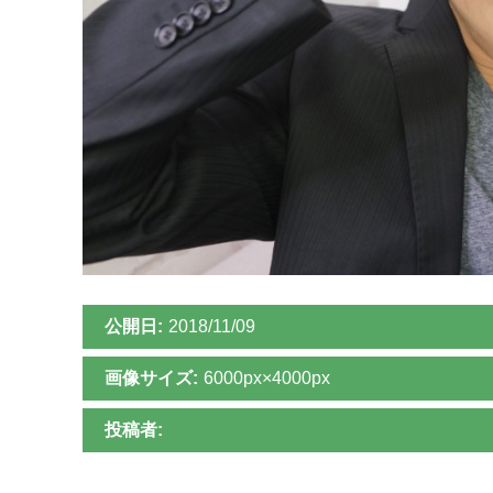
公開日:
2018/11/09
画像サイズ:
6000px×4000px
投稿者: