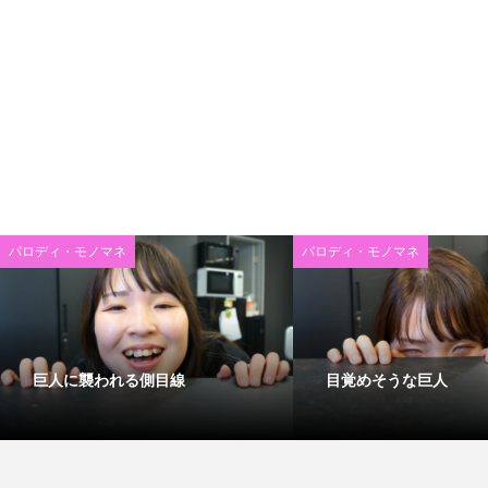
パロディ・モノマネ
パロディ・モノマネ
巨人に襲われる側目線
目覚めそうな巨人