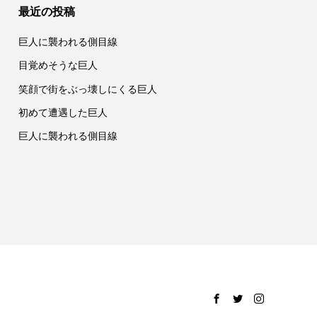
最近の投稿
巨人に襲われる側目線
目覚めそうな巨人
笑顔で街をぶっ壊しにくる巨人
初めて遭遇した巨人
巨人に襲われる側目線