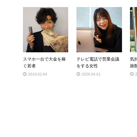
スマホ一台で大金を稼
テレビ電話で営業会議
気
ぐ若者
をする女性
旅
2019.02.04
2020.04.01