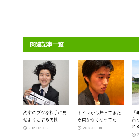
関連記事一覧
約束のブツを相手に見
トイレから帰ってきた
「
せようとする男性
ら肉がなくなってた
言
れ
2021.09.08
2018.09.08