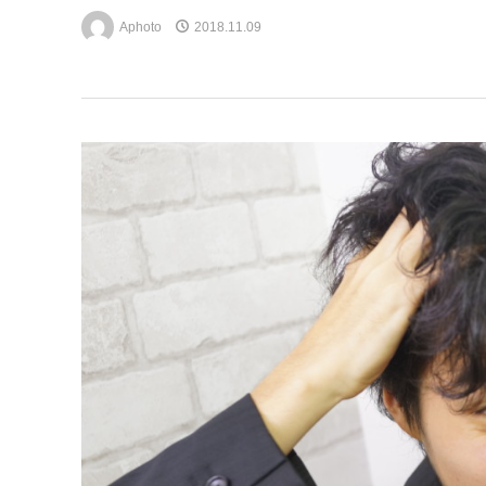
Aphoto
2018.11.09