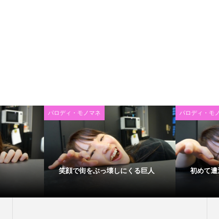
パロディ・モノマネ
パロディ・モ
笑顔で街をぶっ壊しにくる巨人
初めて遭