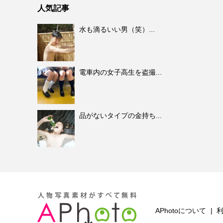
人気記事
水も滴るいい男（笑）...
電車内の女子高生を盗撮...
品がないタイプの金持ち...
APhotoについて