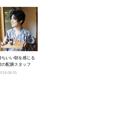
持ちいい朝を感じる
館の配膳スタッフ
2019.08.05