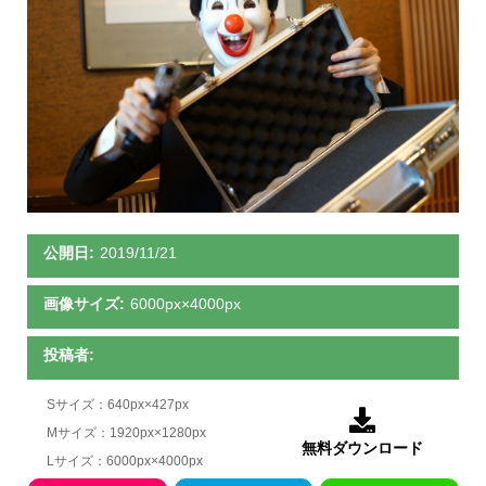
公開日:
2019/11/21
画像サイズ:
6000px×4000px
投稿者:
Sサイズ：640px×427px

Mサイズ：1920px×1280px
無料ダウンロード
Lサイズ：6000px×4000px