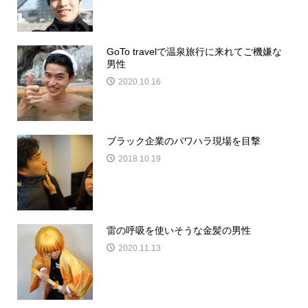
GoTo travelで温泉旅行に来れてご機嫌な
男性
2020.10.16
ブラック企業のパワハラ現場を目撃
2018.10.19
雷の呼吸を使いそうな金髪の男性
2020.11.13