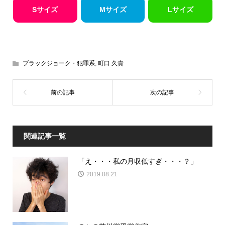
Sサイズ
Mサイズ
Lサイズ
ブラックジョーク・犯罪系
,
町口 久貴
関連記事一覧
「え・・・私の月収低すぎ・・・？」
2019.08.21