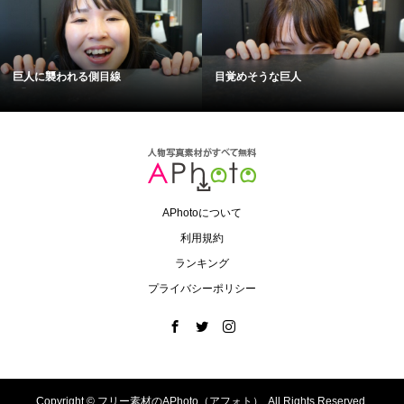
巨人に襲われる側目線
目覚めそうな巨人
APhotoについて
利用規約
ランキング
プライバシーポリシー
Copyright ©
フリー素材のAPhoto（アフォト）. All Rights Reserved.