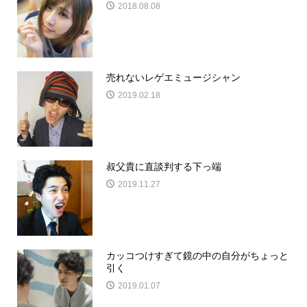
2018.08.08
売れないレゲエミュージシャン
2019.02.18
叔父貴に直談判する下っ端
2019.11.27
カッコつけすぎて鏡の中の自分がちょっと
引く
2019.01.07