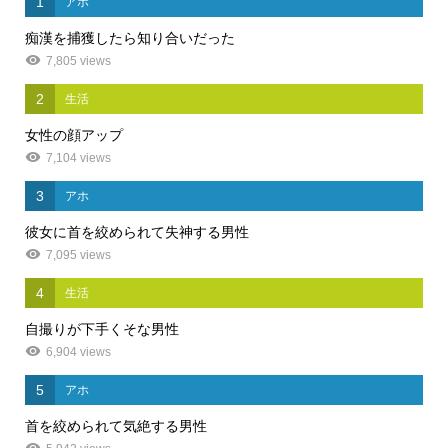
1
アホ
痴漢を捕獲したら知り合いだった
7,805 views
2
生活
女性の顔アップ
7,104 views
3
アホ
彼女に首を絞められて失神する男性
7,095 views
4
生活
自撮りが下手くそな男性
6,904 views
5
アホ
首を絞められて気絶する男性