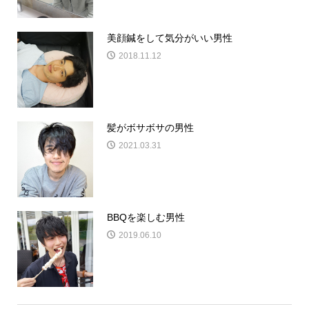
美顔鍼をして気分がいい男性
2018.11.12
髪がボサボサの男性
2021.03.31
BBQを楽しむ男性
2019.06.10