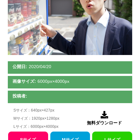
公開日:
2020/04/20
画像サイズ:
6000px×4000px
投稿者:
Sサイズ：640px×427px

Mサイズ：1920px×1280px
無料ダウンロード
Lサイズ：6000px×4000px
Sサイズ
Mサイズ
Lサイズ