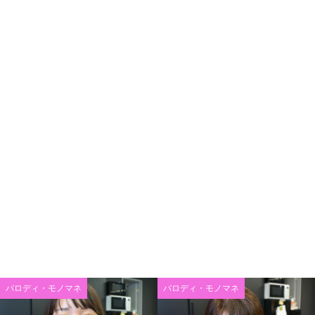
パロディ・モノマネ
パロディ・モノマネ