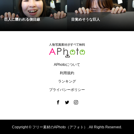
巨人に襲われる側目線
目覚めそうな巨人
APhotoについて
利用規約
ランキング
プライバシーポリシー
Copyright ©
フリー素材のAPhoto（アフォト）. All Rights Reserved.