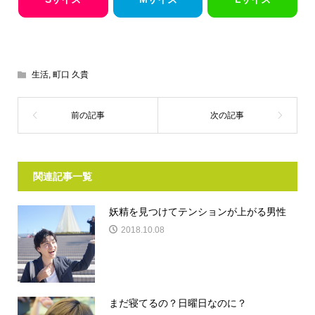
生活
,
町口 久貴
関連記事一覧
妖精を見つけてテンションが上がる男性
2018.10.08
まだ寝てるの？日曜日なのに？