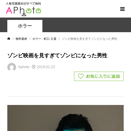
ホラー
無料素材
ホラー
,
町口 久貴
ゾンビ映画を見すぎてゾンビになった男性
ゾンビ映画を見すぎてゾンビになった男性
Aphoto
2019.01.23