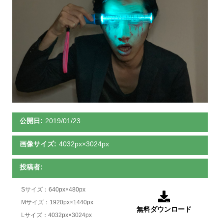
公開日:
2019/01/23
画像サイズ:
4032px×3024px
投稿者:
Sサイズ：640px×480px

Mサイズ：1920px×1440px
無料ダウンロード
Lサイズ：4032px×3024px