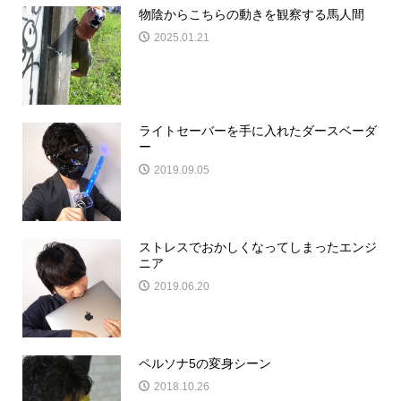
物陰からこちらの動きを観察する馬人間
2025.01.21
ライトセーバーを手に入れたダースベーダ
ー
2019.09.05
ストレスでおかしくなってしまったエンジ
ニア
2019.06.20
ペルソナ5の変身シーン
2018.10.26