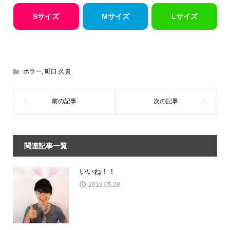
Sサイズ
Mサイズ
Lサイズ
ホラー
,
町口 久貴
関連記事一覧
いいね！！
2019.05.28