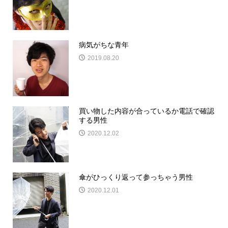
病気がちな青年
2019.08.20
買い物した内容が合っているか電話で確認
する男性
2020.12.02
傘がひっくり返って参っちゃう男性
2020.12.01