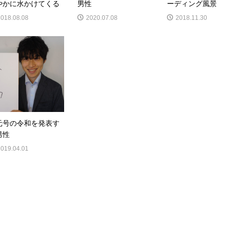
やかに水かけてくる
男性
ーディング風景
2018.08.08
2020.07.08
2018.11.30
元号の令和を発表す
男性
2019.04.01