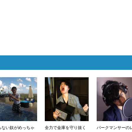
らない奴がめっちゃ
全力で金庫を守り抜く
パークマンサーの