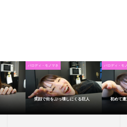
パロディ・モノマネ
パロディ・モ
笑顔で街をぶっ壊しにくる巨人
初めて遭