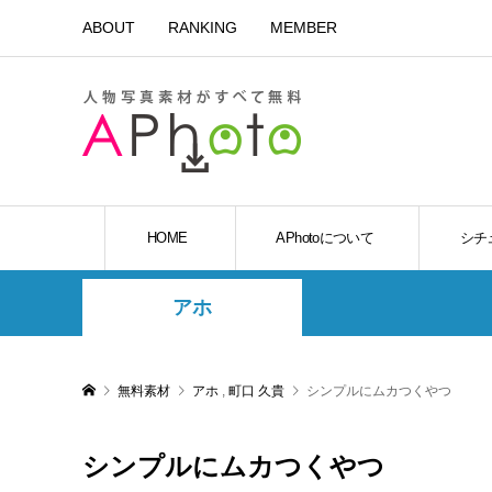
ABOUT
RANKING
MEMBER
HOME
APhotoについて
シチ
アホ
無料素材
アホ
,
町口 久貴
シンプルにムカつくやつ
シンプルにムカつくやつ