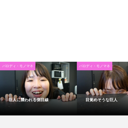
パロディ・モノマネ
パロディ・モノマネ
巨人に襲われる側目線
目覚めそうな巨人