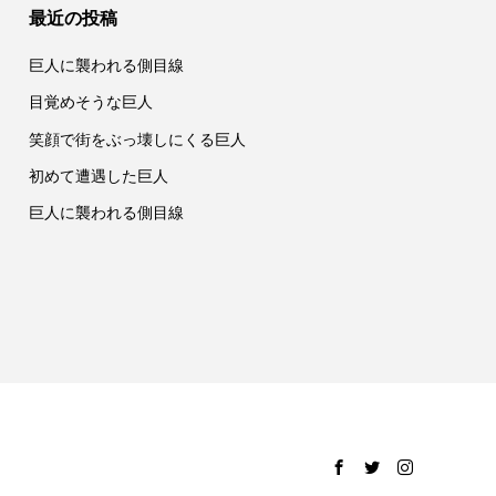
最近の投稿
巨人に襲われる側目線
目覚めそうな巨人
笑顔で街をぶっ壊しにくる巨人
初めて遭遇した巨人
巨人に襲われる側目線