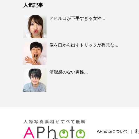
人気記事
アヒル口が下手すぎる女性...
像を口から出すトリックが得意な...
清潔感のない男性...
APhotoについて