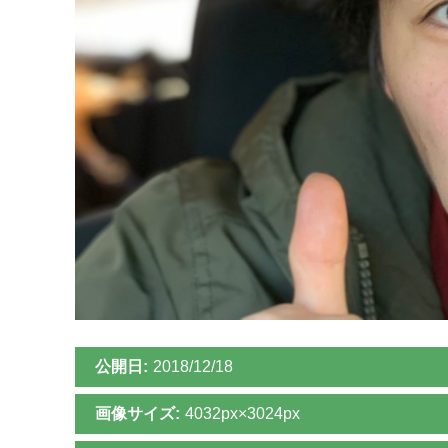
公開日:
2018/12/18
画像サイズ:
4032px×3024px