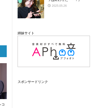
2025.05.26
姉妹サイト
スポンサードリンク
レコ