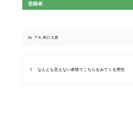
投稿者:
アホ
,
町口 久貴
なんとも言えない表情でこちらをみてくる男性