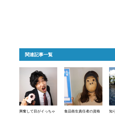
関連記事一覧
興奮して目がイっちゃ
食品衛生責任者の資格
知