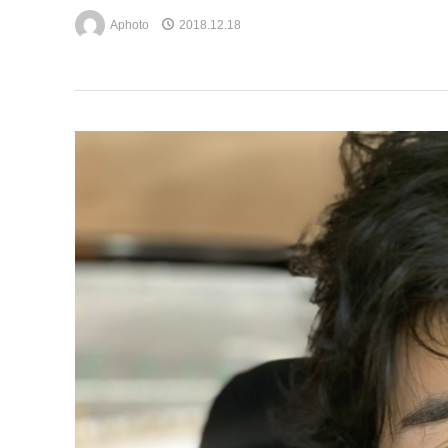
Aphoto
2018.12.18