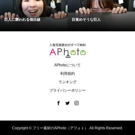
巨人に襲われる側目線
目覚めそうな巨人
APhotoについて
利用規約
ランキング
プライバシーポリシー
Copyright ©
フリー素材のAPhoto（アフォト）. All Rights Reserved.