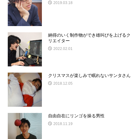
2019.03.18
納得のいく制作物ができ雄叫びを上げるク
リエイター
2022.02.01
クリスマスが楽しみで眠れないサンタさん
2018.12.05
自由自在にリンゴを操る男性
2018.11.19