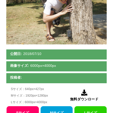
公開日:
2018/07/10
画像サイズ:
6000px×4000px
投稿者:
Sサイズ：640px×427px

Mサイズ：1920px×1280px
無料ダウンロード
Lサイズ：6000px×4000px
Sサイズ
Mサイズ
Lサイズ