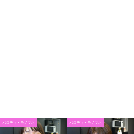
パロディ・モノマネ
パロディ・モノマネ