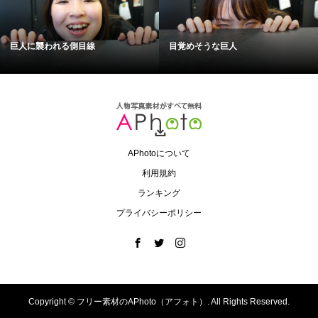
巨人に襲われる側目線
目覚めそうな巨人
APhotoについて
利用規約
ランキング
プライバシーポリシー
Copyright ©
フリー素材のAPhoto（アフォト）. All Rights Reserved.