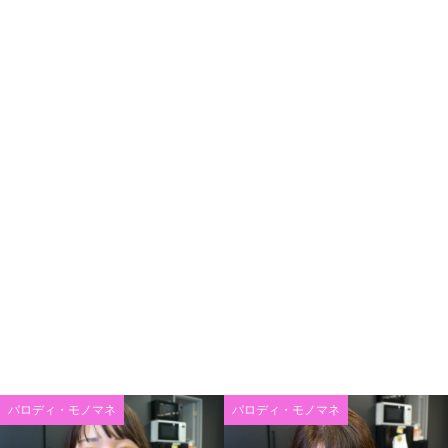
パロディ・モノマネ
パロディ・モノマネ