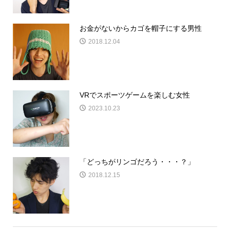
お金がないからカゴを帽子にする男性
2018.12.04
VRでスポーツゲームを楽しむ女性
2023.10.23
「どっちがリンゴだろう・・・？」
2018.12.15