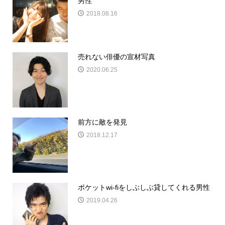
男性
2018.08.16
売れない俳優の宣材写真
2020.06.25
前方に敵を発見
2018.12.17
ポケットwi-fiをしぶしぶ貸してくれる男性
2019.04.26