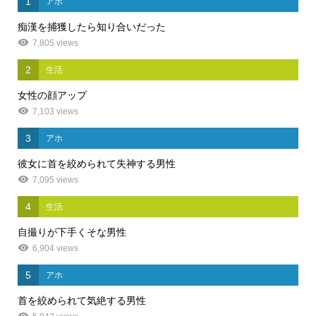
1
アホ
痴漢を捕獲したら知り合いだった
7,805 views
2
生活
女性の顔アップ
7,103 views
3
アホ
彼女に首を絞められて失神する男性
7,095 views
4
生活
自撮りが下手くそな男性
6,904 views
5
アホ
首を絞められて気絶する男性