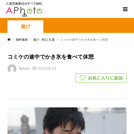
遊び
無料素材
遊び
,
町口 久貴
コミケの途中でかき氷を食べて休憩
コミケの途中でかき氷を食べて休憩
Aphoto
2018.08.14