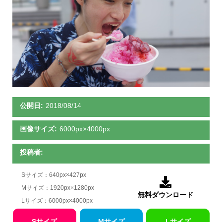
公開日:
2018/08/14
画像サイズ:
6000px×4000px
投稿者:
Sサイズ：640px×427px

Mサイズ：1920px×1280px
無料ダウンロード
Lサイズ：6000px×4000px
Sサイズ
Mサイズ
Lサイズ