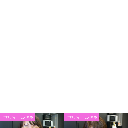
パロディ・モノマネ
パロディ・モノマネ