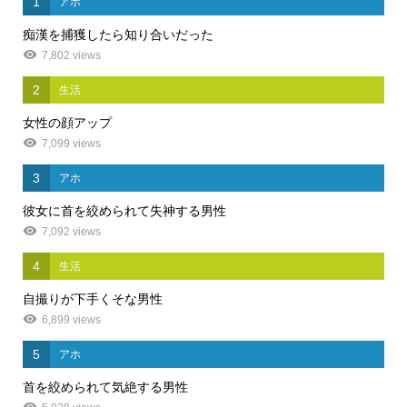
1
アホ
痴漢を捕獲したら知り合いだった
7,802 views
2
生活
女性の顔アップ
7,099 views
3
アホ
彼女に首を絞められて失神する男性
7,092 views
4
生活
自撮りが下手くそな男性
6,899 views
5
アホ
首を絞められて気絶する男性