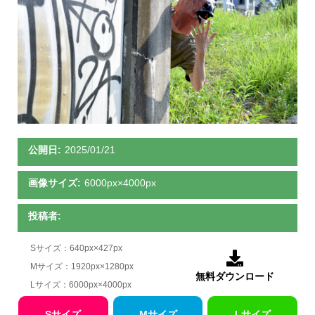
公開日:
2025/01/21
画像サイズ:
6000px×4000px
投稿者:
Sサイズ：640px×427px

Mサイズ：1920px×1280px
無料ダウンロード
Lサイズ：6000px×4000px
Sサイズ
Mサイズ
Lサイズ