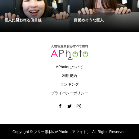
巨人に襲われる側目線
目覚めそうな巨人
APhotoについて
利用規約
ランキング
プライバシーポリシー
Copyright ©
フリー素材のAPhoto（アフォト）. All Rights Reserved.