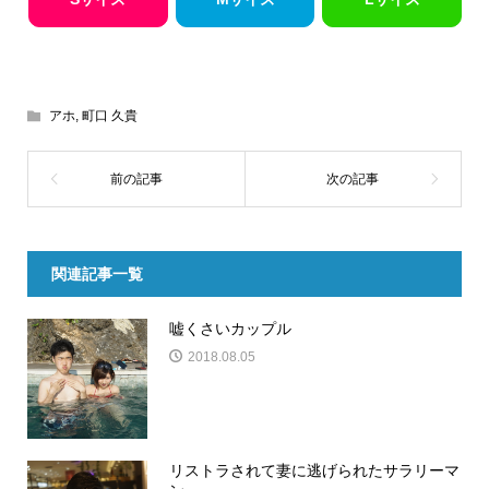
アホ
,
町口 久貴
関連記事一覧
嘘くさいカップル
2018.08.05
リストラされて妻に逃げられたサラリーマ