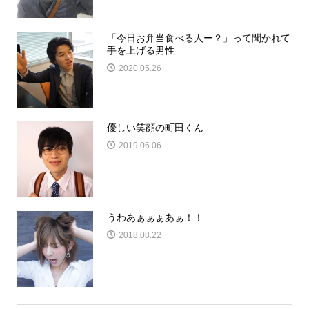
「今日お弁当食べる人ー？」って聞かれて
手を上げる男性
2020.05.26
優しい笑顔の町田くん
2019.06.06
うわあぁぁぁあぁ！！
2018.08.22