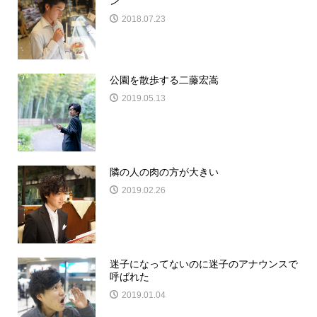
ン
2018.07.23
公園を散歩する二藤宏嵩
2019.05.13
隣の人の肉の方が大きい
2019.02.26
迷子になってないのに迷子のアナウンスで
呼ばれた
2019.01.04