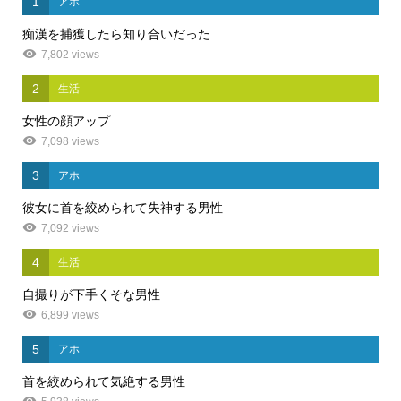
1
アホ
痴漢を捕獲したら知り合いだった
7,802 views
2
生活
女性の顔アップ
7,098 views
3
アホ
彼女に首を絞められて失神する男性
7,092 views
4
生活
自撮りが下手くそな男性
6,899 views
5
アホ
首を絞められて気絶する男性