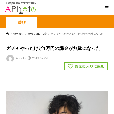
遊び
無料素材
遊び
,
町口 久貴
ガチャやったけど1万円の課金が無駄になった
ガチャやったけど1万円の課金が無駄になった
Aphoto
2019.02.04