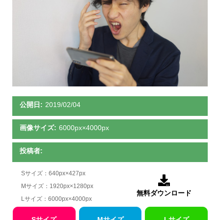
公開日:
2019/02/04
画像サイズ:
6000px×4000px
投稿者:
Sサイズ：640px×427px

Mサイズ：1920px×1280px
無料ダウンロード
Lサイズ：6000px×4000px
Sサイズ
Mサイズ
Lサイズ