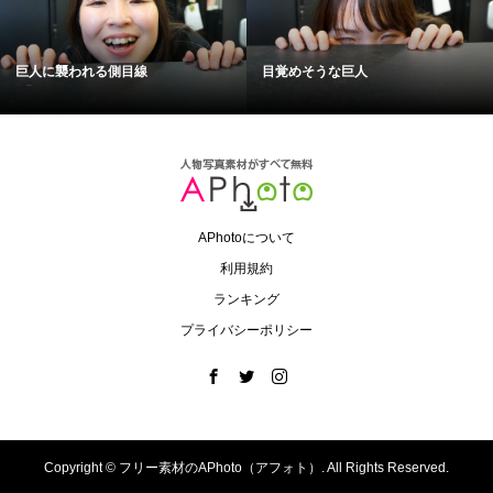
巨人に襲われる側目線
目覚めそうな巨人
APhotoについて
利用規約
ランキング
プライバシーポリシー
Copyright ©
フリー素材のAPhoto（アフォト）. All Rights Reserved.