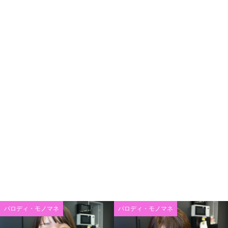
パロディ・モノマネ
パロディ・モノマネ