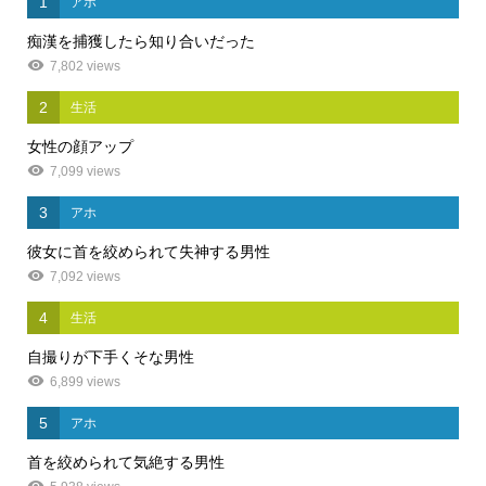
1
アホ
痴漢を捕獲したら知り合いだった
7,802 views
2
生活
女性の顔アップ
7,099 views
3
アホ
彼女に首を絞められて失神する男性
7,092 views
4
生活
自撮りが下手くそな男性
6,899 views
5
アホ
首を絞められて気絶する男性