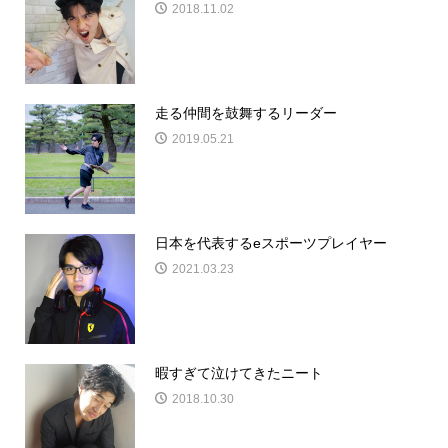
2018.11.02
走る仲間を鼓舞するリーダー
2019.05.21
日本を代表するeスポーツプレイヤー
2021.03.23
暇すぎて泣けてきたニート
2018.10.30