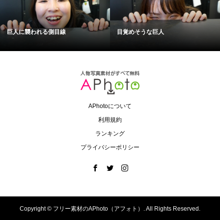
巨人に襲われる側目線
目覚めそうな巨人
APhotoについて
利用規約
ランキング
プライバシーポリシー
Copyright ©
フリー素材のAPhoto（アフォト）. All Rights Reserved.