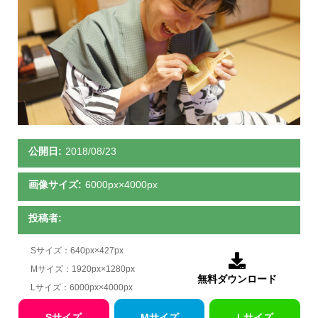
公開日:
2018/08/23
画像サイズ:
6000px×4000px
投稿者:
Sサイズ：640px×427px

Mサイズ：1920px×1280px
無料ダウンロード
Lサイズ：6000px×4000px
Sサイズ
Mサイズ
Lサイズ