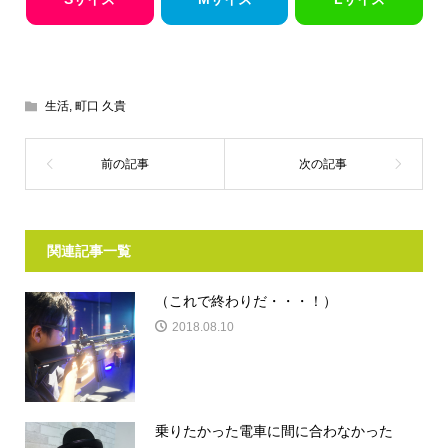
生活
,
町口 久貴
関連記事一覧
（これで終わりだ・・・！）
2018.08.10
乗りたかった電車に間に合わなかった