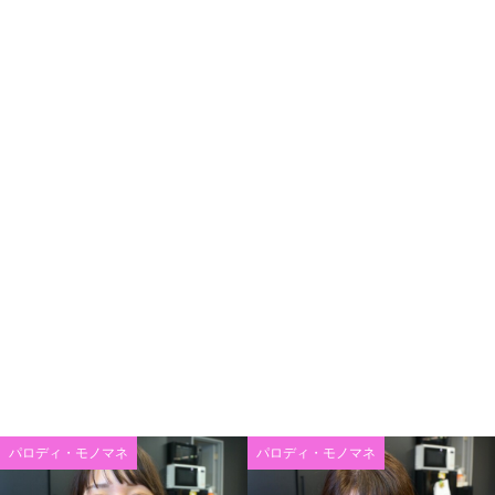
パロディ・モノマネ
パロディ・モノマネ