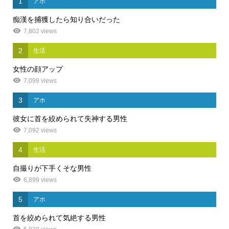
1
アホ
痴漢を捕獲したら知り合いだった
7,802 views
2
生活
女性の顔アップ
7,099 views
3
アホ
彼女に首を絞められて失神する男性
7,092 views
4
生活
自撮りが下手くそな男性
6,899 views
5
アホ
首を絞められて気絶する男性