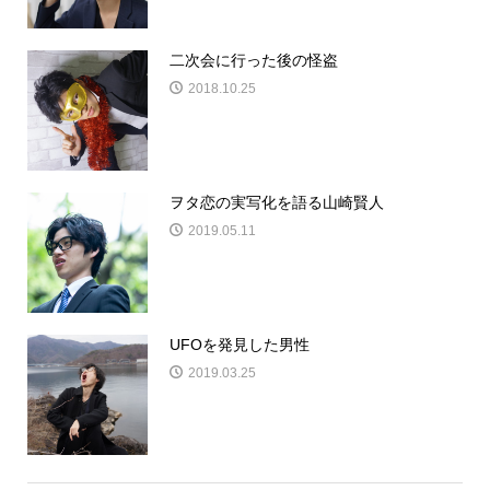
二次会に行った後の怪盗
2018.10.25
ヲタ恋の実写化を語る山崎賢人
2019.05.11
UFOを発見した男性
2019.03.25