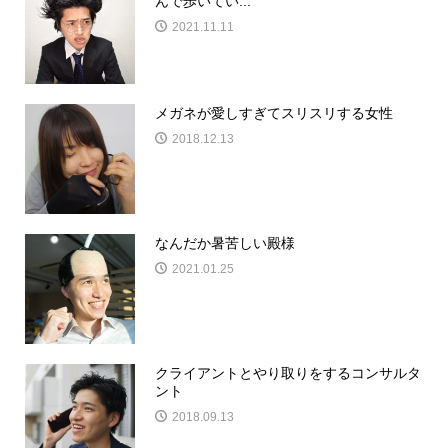
んで歩いてい...
2021.11.11
メガネが愛しすぎてスリスリする女性
2018.12.13
なんだか暑苦しい殿様
2021.01.25
クライアントとやり取りをするコンサルタ
ント
2018.09.13