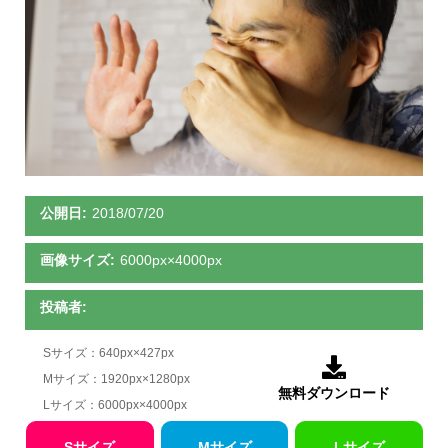
公開日:
2018/07/20
画像サイズ:
6000px×4000px
投稿者:
Sサイズ：640px×427px

Mサイズ：1920px×1280px
無料ダウンロード
Lサイズ：6000px×4000px
Sサイズ
Mサイズ
Lサイズ