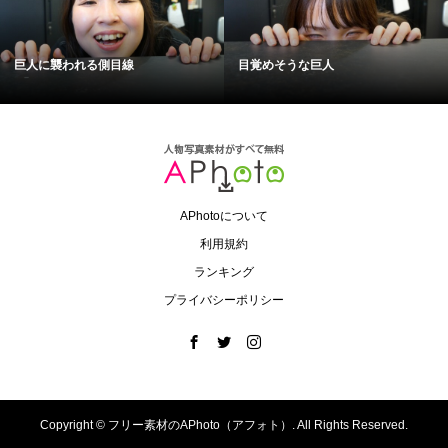
巨人に襲われる側目線
目覚めそうな巨人
APhotoについて
利用規約
ランキング
プライバシーポリシー
Copyright ©
フリー素材のAPhoto（アフォト）. All Rights Reserved.