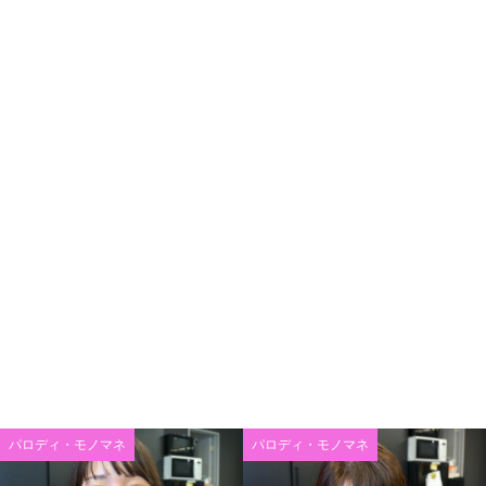
パロディ・モノマネ
パロディ・モノマネ