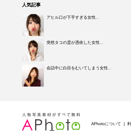
人気記事
アヒル口が下手すぎる女性...
突然タコの霊が憑依した女性...
会話中に白目をむいてしまう女性...
APhotoについて