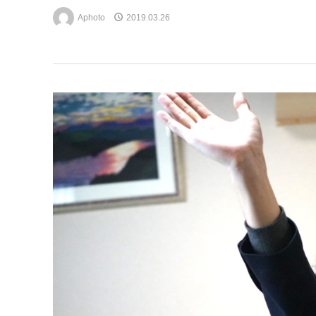
Aphoto
2019.03.26