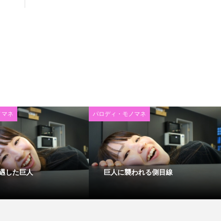
ノマネ
パロディ・モノマネ
遇した巨人
巨人に襲われる側目線