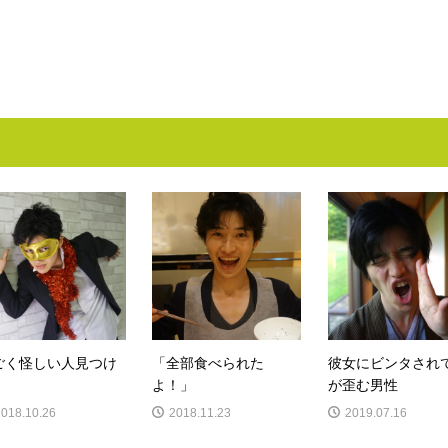
ごく怪しい人見つけ
「全部食べられた
彼女にビンタされ
よ！」
が歪む男性
2018.10.26
2018.11.23
2019.07.16