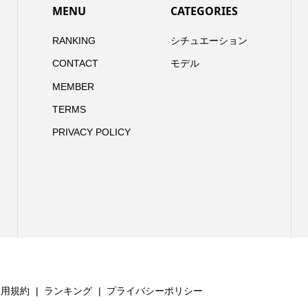
MENU
CATEGORIES
RANKING
シチュエーション
CONTACT
モデル
MEMBER
TERMS
PRIVACY POLICY
利用規約
ランキング
プライバシーポリシー