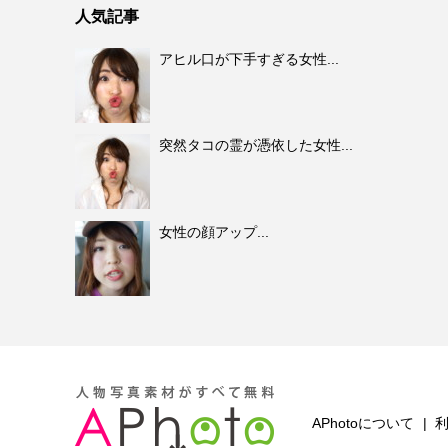
人気記事
アヒル口が下手すぎる女性...
突然タコの霊が憑依した女性...
女性の顔アップ...
APhotoについて