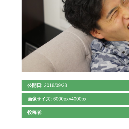
公開日:
2018/09/28
画像サイズ:
6000px×4000px
投稿者: