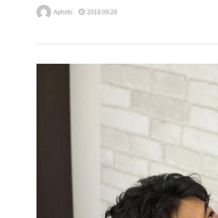
Aphoto
2018.09.28