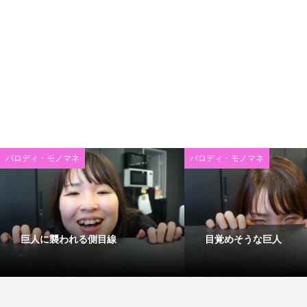
パロディ・モノマネ
パロディ・モノマネ
巨人に襲われる側目線
目覚めそうな巨人