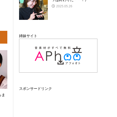
2025.05.26
姉妹サイト
スポンサードリンク
らま