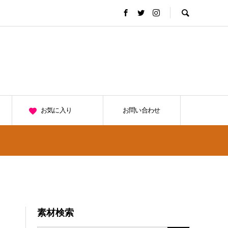
お気に入り
お問い合わせ
素材検索