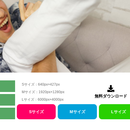
Sサイズ：640px×427px

Mサイズ：1920px×1280px
無料ダウンロード
Lサイズ：6000px×4000px
Sサイズ
Mサイズ
Lサイズ