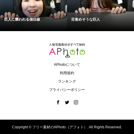
巨人に襲われる側目線
目覚めそうな巨人
APhotoについて
利用規約
ランキング
プライバシーポリシー
Copyright ©
フリー素材のAPhoto（アフォト）. All Rights Reserved.