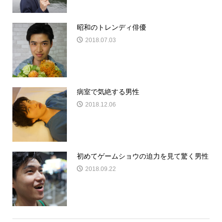
昭和のトレンディ俳優
2018.07.03
病室で気絶する男性
2018.12.06
初めてゲームショウの迫力を見て驚く男性
2018.09.22