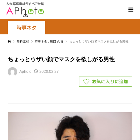
時事ネタ
無料素材
時事ネタ
,
町口 久貴
ちょっとウザい顔でマスクを欲しがる男性
ちょっとウザい顔でマスクを欲しがる男性
Aphoto
2020.02.27