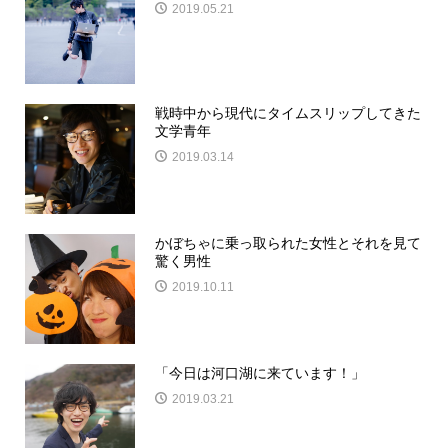
2019.05.21
戦時中から現代にタイムスリップしてきた
文学青年
2019.03.14
かぼちゃに乗っ取られた女性とそれを見て
驚く男性
2019.10.11
「今日は河口湖に来ています！」
2019.03.21