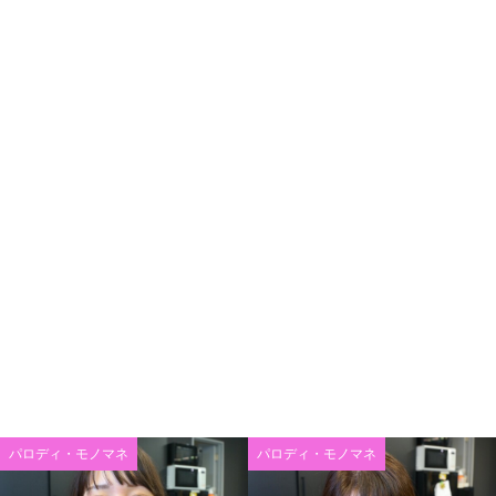
パロディ・モノマネ
パロディ・モノマネ