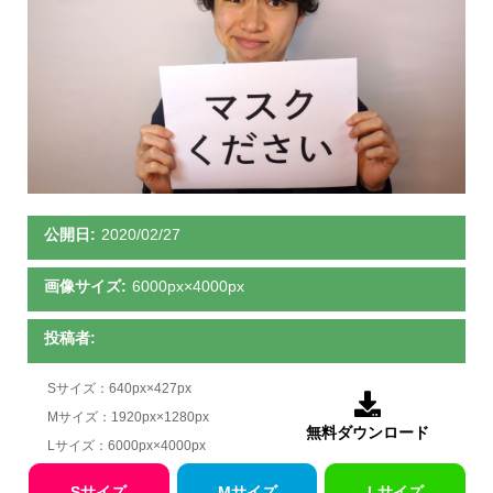
公開日:
2020/02/27
画像サイズ:
6000px×4000px
投稿者:
Sサイズ：640px×427px

Mサイズ：1920px×1280px
無料ダウンロード
Lサイズ：6000px×4000px
Sサイズ
Mサイズ
Lサイズ