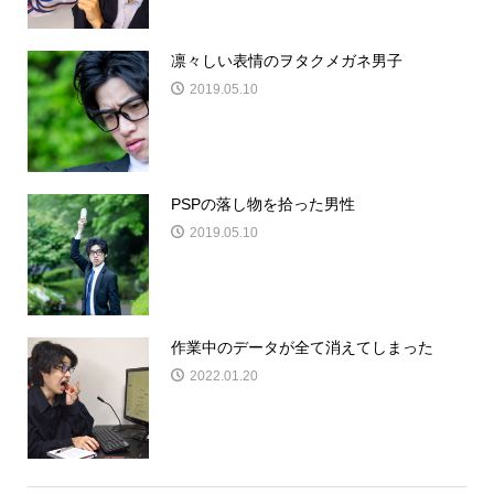
凛々しい表情のヲタクメガネ男子
2019.05.10
PSPの落し物を拾った男性
2019.05.10
作業中のデータが全て消えてしまった
2022.01.20