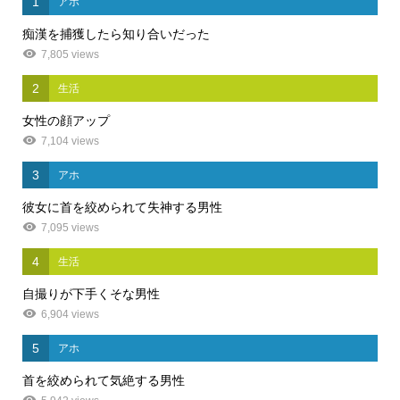
1
アホ
痴漢を捕獲したら知り合いだった
7,805 views
2
生活
女性の顔アップ
7,104 views
3
アホ
彼女に首を絞められて失神する男性
7,095 views
4
生活
自撮りが下手くそな男性
6,904 views
5
アホ
首を絞められて気絶する男性