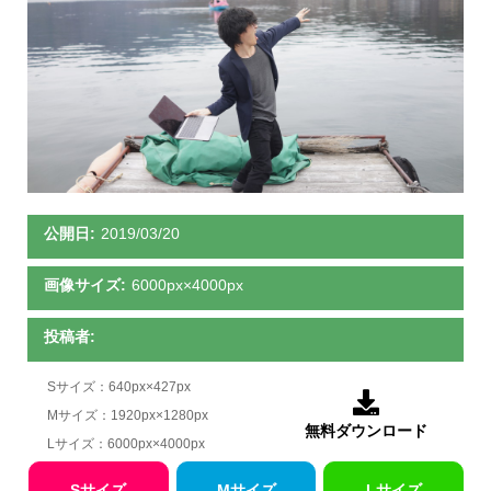
公開日:
2019/03/20
画像サイズ:
6000px×4000px
投稿者:
Sサイズ：640px×427px

Mサイズ：1920px×1280px
無料ダウンロード
Lサイズ：6000px×4000px
Sサイズ
Mサイズ
Lサイズ