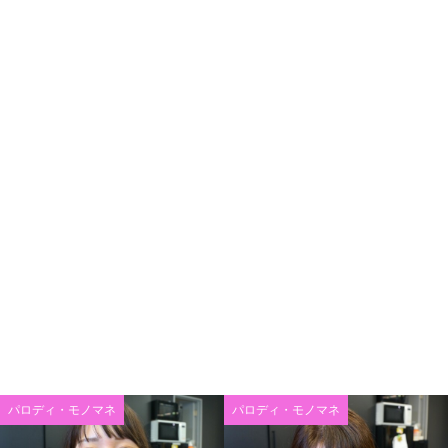
パロディ・モノマネ
パロディ・モノマネ