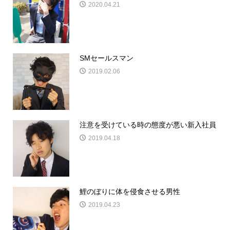
2020.04.21
SMセールスマン
2019.02.06
注意を受けている時の態度が悪い新入社員
2019.04.18
鯉のぼりに体を侵食させる男性
2019.04.23