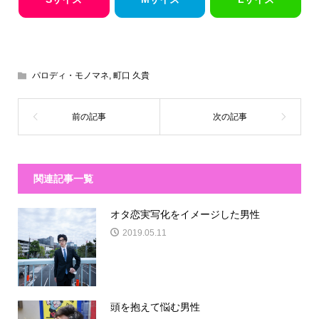
パロディ・モノマネ
,
町口 久貴
関連記事一覧
オタ恋実写化をイメージした男性
2019.05.11
頭を抱えて悩む男性