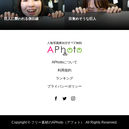
巨人に襲われる側目線
目覚めそうな巨人
APhotoについて
利用規約
ランキング
プライバシーポリシー
Copyright ©
フリー素材のAPhoto（アフォト）. All Rights Reserved.