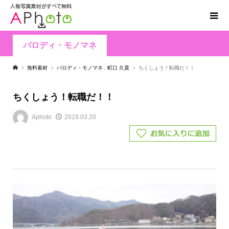
パロディ・モノマネ
無料素材
パロディ・モノマネ
,
町口 久貴
ちくしょう！転職だ！！
ちくしょう！転職だ！！
Aphoto
2019.03.20