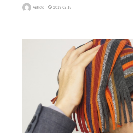
Aphoto
2019.02.18