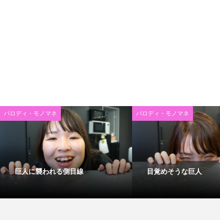
パロディ・モノマネ
パロディ・モノマネ
巨人に襲われる側目線
目覚めそうな巨人