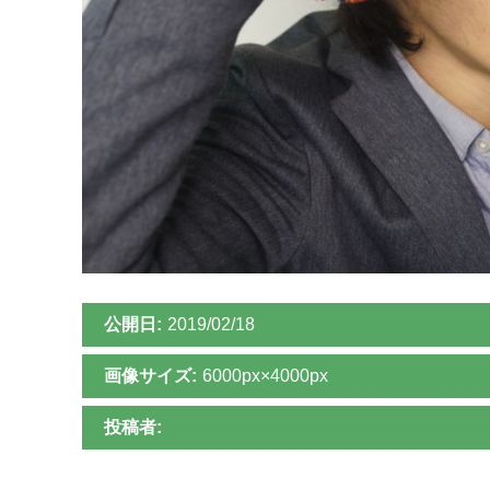
公開日:
2019/02/18
画像サイズ:
6000px×4000px
投稿者: