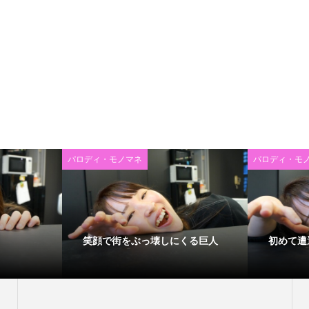
パロディ・モノマネ
パロディ・モ
笑顔で街をぶっ壊しにくる巨人
初めて遭