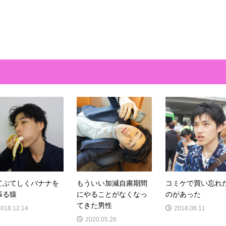
てぶてしくバナナを
もういい加減自粛期間
コミケで買い忘れ
張る猿
にやることがなくなっ
のがあった
てきた男性
2018.12.14
2018.08.11
2020.05.26