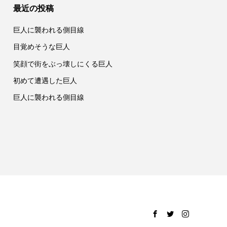
最近の投稿
巨人に襲われる側目線
目覚めそうな巨人
笑顔で街をぶっ壊しにくる巨人
初めて遭遇した巨人
巨人に襲われる側目線