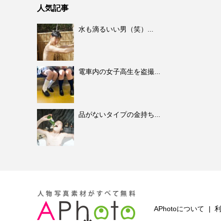
人気記事
水も滴るいい男（笑）...
電車内の女子高生を盗撮...
品がないタイプの金持ち...
APhotoについて