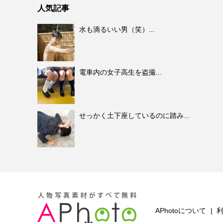
人気記事
水も滴るいい男（笑）...
電車内の女子高生を盗撮...
せっかく土下座しているのに踏み...
APhotoについて