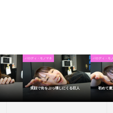
パロディ・モノマネ
パロディ・モ
笑顔で街をぶっ壊しにくる巨人
初めて遭