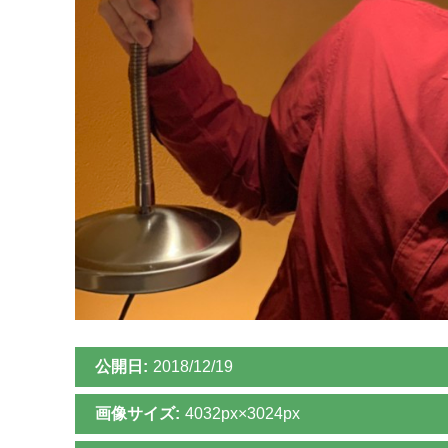
公開日:
2018/12/19
画像サイズ:
4032px×3024px