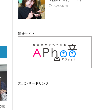
2025.05.26
姉妹サイト
スポンサードリンク
の挨