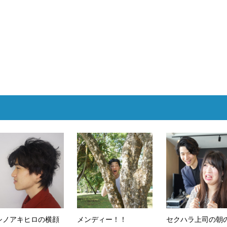
シノアキヒロの横顔
メンディー！！
セクハラ上司の朝