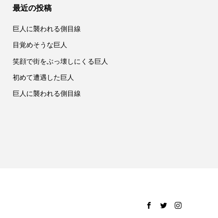
最近の投稿
巨人に襲われる側目線
目覚めそうな巨人
笑顔で街をぶっ壊しにくる巨人
初めて遭遇した巨人
巨人に襲われる側目線