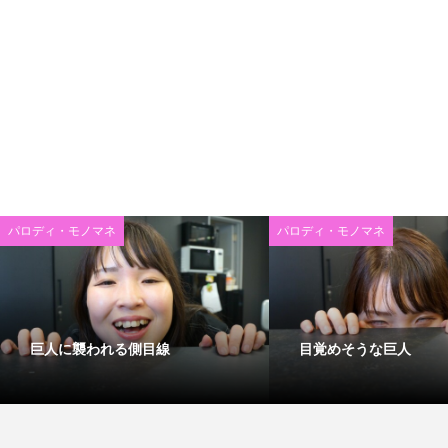
パロディ・モノマネ
パロディ・モノマネ
巨人に襲われる側目線
目覚めそうな巨人