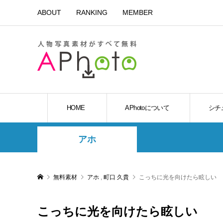
ABOUT
RANKING
MEMBER
HOME
APhotoについて
シチ
アホ
無料素材
アホ
,
町口 久貴
こっちに光を向けたら眩しい
こっちに光を向けたら眩しい