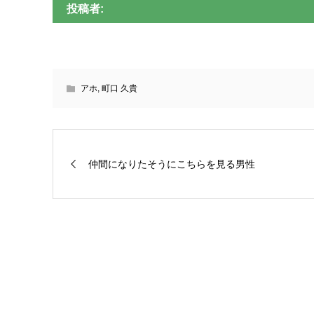
投稿者:
アホ
,
町口 久貴
仲間になりたそうにこちらを見る男性