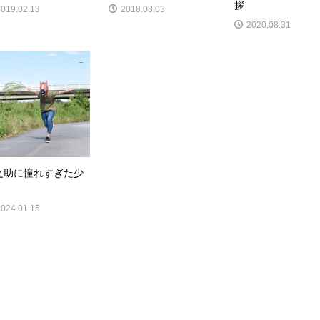
拶
2019.02.13
2018.08.03
2020.08.31
之助に憧れすぎた少
2024.01.15