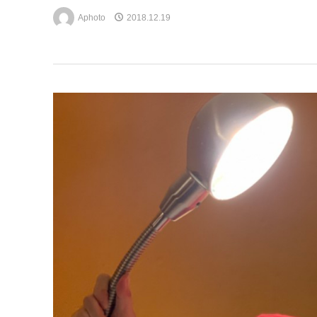
Aphoto
2018.12.19