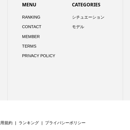
MENU
CATEGORIES
RANKING
シチュエーション
CONTACT
モデル
MEMBER
TERMS
PRIVACY POLICY
利用規約
ランキング
プライバシーポリシー