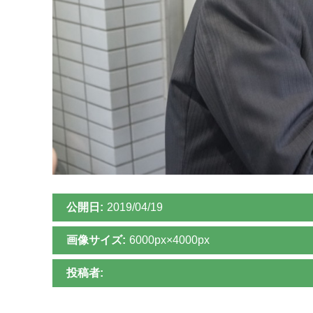
公開日:
2019/04/19
画像サイズ:
6000px×4000px
投稿者: