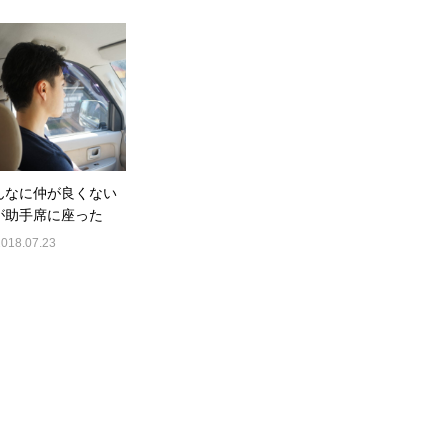
んなに仲が良くない
が助手席に座った
2018.07.23