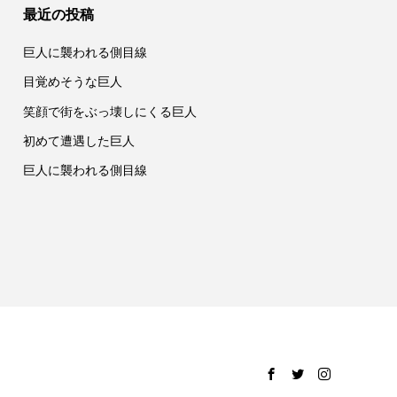
最近の投稿
巨人に襲われる側目線
目覚めそうな巨人
笑顔で街をぶっ壊しにくる巨人
初めて遭遇した巨人
巨人に襲われる側目線