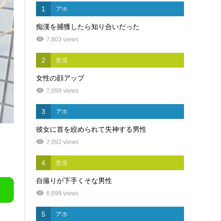
1
アホ
痴漢を捕獲したら知り合いだった
7,803 views
2
生活
女性の顔アップ
7,099 views
3
アホ
彼女に首を絞められて失神する男性
7,092 views
4
生活
自撮りが下手くそな男性
6,899 views
5
アホ