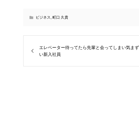
ビジネス
,
町口 久貴
エレベーター待ってたら先輩と会ってしまい気まず
い新入社員