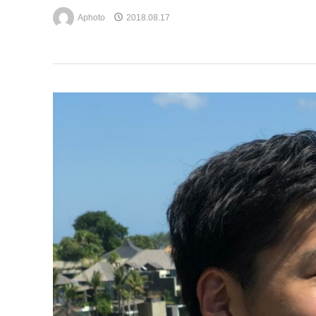
Aphoto
2018.08.17