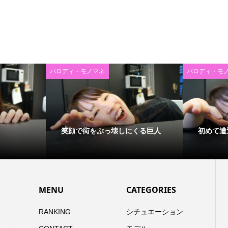
パロディ・モノマネ
パロディ・モ
笑顔で街をぶっ壊しにくる巨人
初めて遭
MENU
CATEGORIES
RANKING
シチュエーション