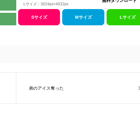
無料ダウンロード
Lサイズ：3024px×4032px
Sサイズ
Mサイズ
Lサイズ
弟のアイス奪った