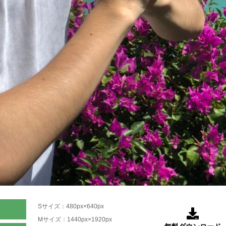
Sサイズ：480px×640px

Mサイズ：1440px×1920px