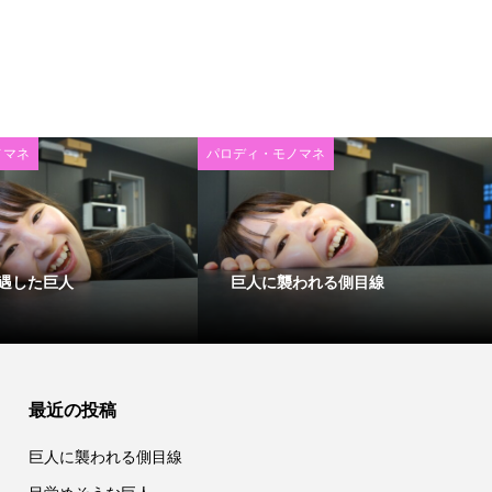
ノマネ
パロディ・モノマネ
遇した巨人
巨人に襲われる側目線
最近の投稿
巨人に襲われる側目線