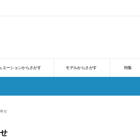
ュエーションからさがす
モデルからさがす
特集
幸せ
せ