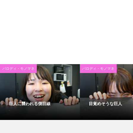
パロディ・モノマネ
パロディ・モノマネ
巨人に襲われる側目線
目覚めそうな巨人