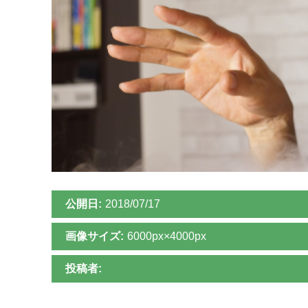
公開日:
2018/07/17
画像サイズ:
6000px×4000px
投稿者: