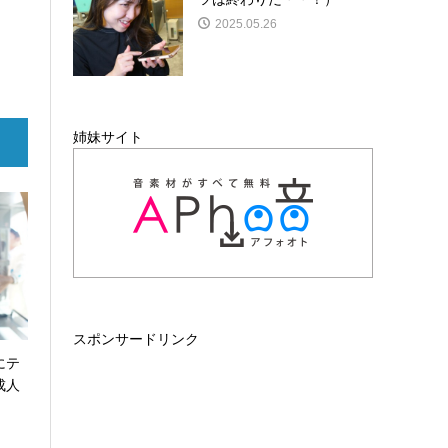
2025.05.26
姉妹サイト
スポンサードリンク
にテ
成人