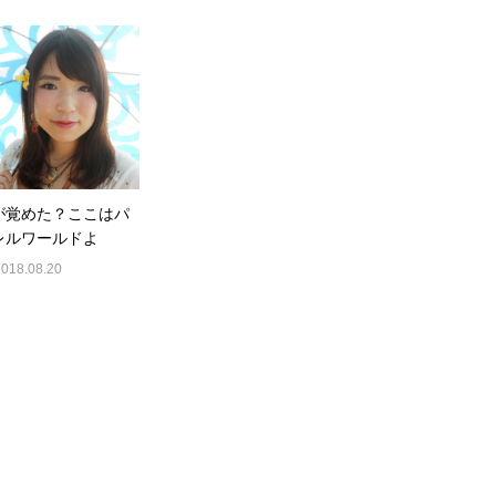
が覚めた？ここはパ
レルワールドよ
2018.08.20