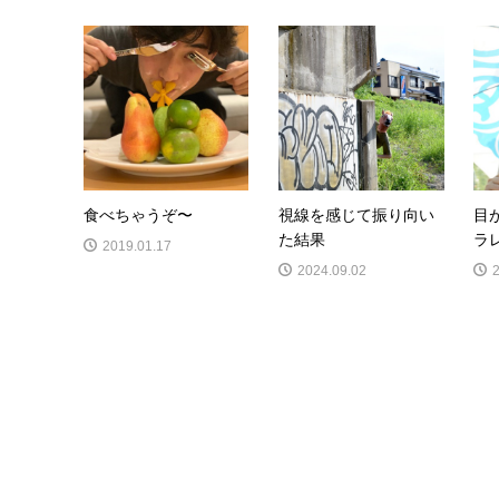
食べちゃうぞ〜
視線を感じて振り向い
目
た結果
ラ
2019.01.17
2024.09.02