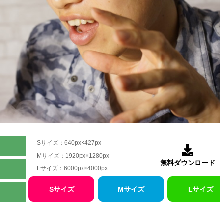
Sサイズ：640px×427px

Mサイズ：1920px×1280px
無料ダウンロード
Lサイズ：6000px×4000px
Sサイズ
Mサイズ
Lサイズ