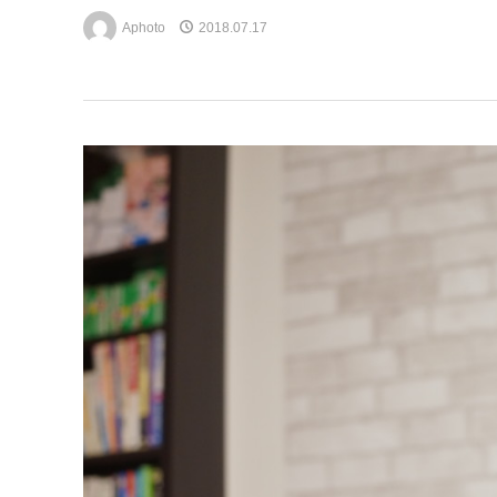
Aphoto
2018.07.17