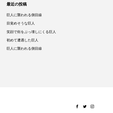
最近の投稿
巨人に襲われる側目線
目覚めそうな巨人
笑顔で街をぶっ壊しにくる巨人
初めて遭遇した巨人
巨人に襲われる側目線