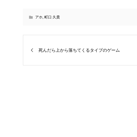
アホ
,
町口 久貴
死んだら上から落ちてくるタイプのゲーム