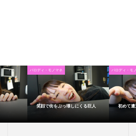
パロディ・モノマネ
パロディ・モ
笑顔で街をぶっ壊しにくる巨人
初めて遭