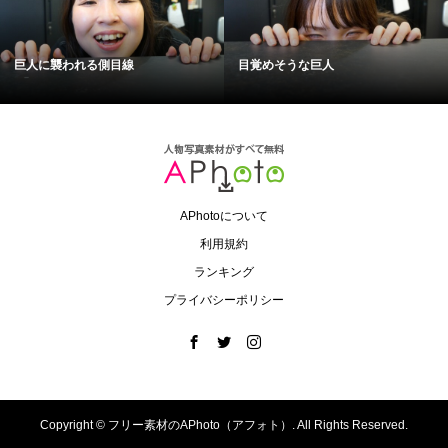
巨人に襲われる側目線
目覚めそうな巨人
APhotoについて
利用規約
ランキング
プライバシーポリシー
Copyright ©
フリー素材のAPhoto（アフォト）. All Rights Reserved.