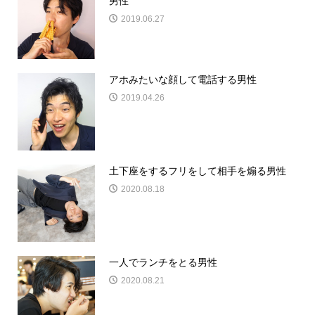
男性
2019.06.27
アホみたいな顔して電話する男性
2019.04.26
土下座をするフリをして相手を煽る男性
2020.08.18
一人でランチをとる男性
2020.08.21