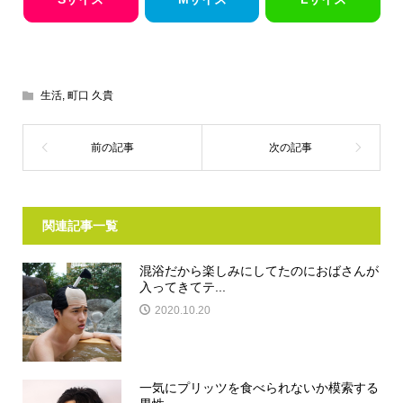
生活
,
町口 久貴
関連記事一覧
混浴だから楽しみにしてたのにおばさんが
入ってきてテ...
2020.10.20
一気にプリッツを食べられないか模索する