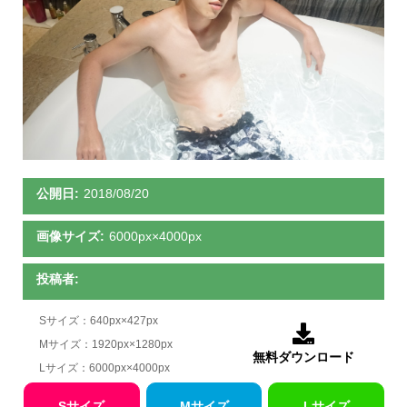
公開日:
2018/08/20
画像サイズ:
6000px×4000px
投稿者:
Sサイズ：640px×427px

Mサイズ：1920px×1280px
無料ダウンロード
Lサイズ：6000px×4000px
Sサイズ
Mサイズ
Lサイズ