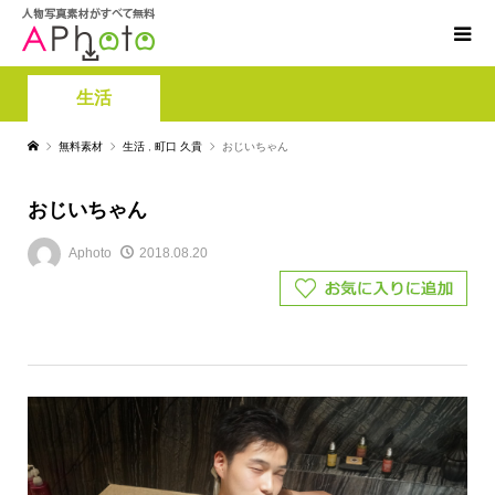
生活
無料素材
生活
,
町口 久貴
おじいちゃん
おじいちゃん
Aphoto
2018.08.20