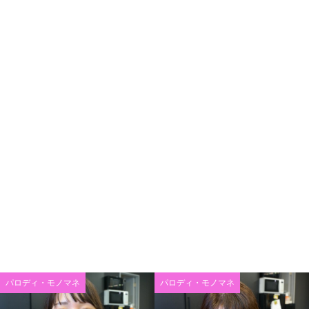
パロディ・モノマネ
パロディ・モノマネ