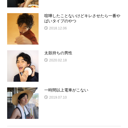
喧嘩したことないけどキレさせたら一番や
ばいタイプのやつ
2018.12.06
太鼓持ちの男性
2020.02.18
一時間以上電車がこない
2019.07.10