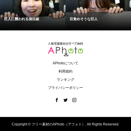
巨人に襲われる側目線
目覚めそうな巨人
APhotoについて
利用規約
ランキング
プライバシーポリシー
Copyright ©
フリー素材のAPhoto（アフォト）. All Rights Reserved.