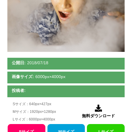
公開日:
2018/07/18
画像サイズ:
6000px×4000px
投稿者:
Sサイズ：640px×427px

Mサイズ：1920px×1280px
無料ダウンロード
Lサイズ：6000px×4000px
Sサイズ
Mサイズ
Lサイズ