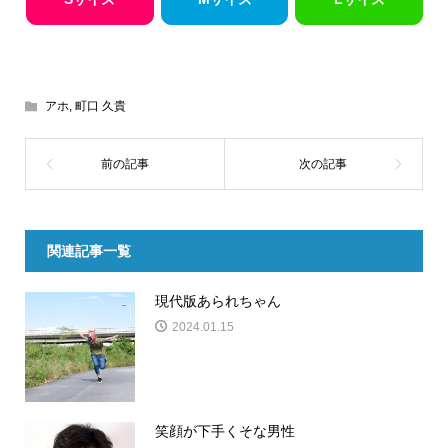
アホ
,
町口 久貴
関連記事一覧
現代版あられちゃん
2024.01.15
笑顔が下手くそな男性