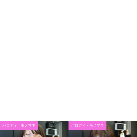
パロディ・モノマネ
パロディ・モノマネ