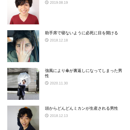
2019.08.19
助手席で寝ないように必死に目を開ける
2018.12.18
強風により傘が裏返しになってしまった男
性
2020.11.30
頭からどんどんミカンが生産される男性
2018.12.13