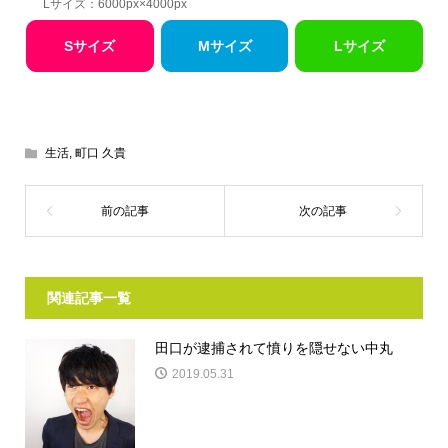
Lサイズ：6000px×4000px
Sサイズ
Mサイズ
Lサイズ
生活
,
町口 久貴
関連記事一覧
田口が逮捕されて憤りを隠せない中丸
2019.05.31