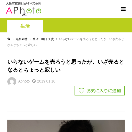
生活
無料素材
生活
,
町口 久貴
いらないゲームを売ろうと思ったが、いざ売ると
なるとちょっと寂しい
いらないゲームを売ろうと思ったが、いざ売ると
なるとちょっと寂しい
Aphoto
2019.01.10