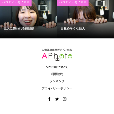
パロディ・モノマネ
パロディ・モノマネ
巨人に襲われる側目線
目覚めそうな巨人
APhotoについて
利用規約
ランキング
プライバシーポリシー