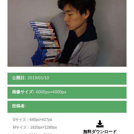
公開日:
2019/01/10
画像サイズ:
6000px×4000px
投稿者:
Sサイズ：640px×427px

Mサイズ：1920px×1280px
無料ダウンロード