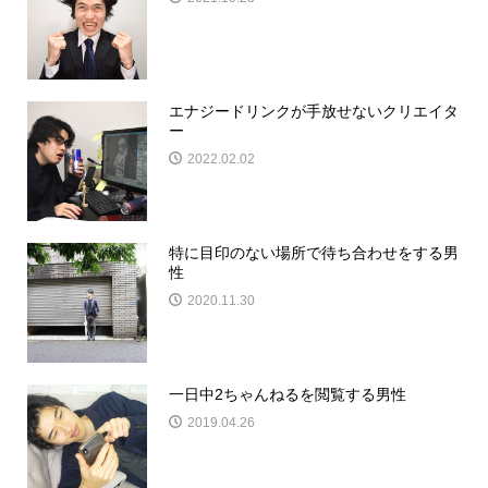
エナジードリンクが手放せないクリエイタ
ー
2022.02.02
特に目印のない場所で待ち合わせをする男
性
2020.11.30
一日中2ちゃんねるを閲覧する男性
2019.04.26