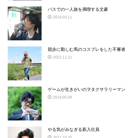
バスでの一人旅を満喫する文豪
2019.03.11
競歩に勤しむ馬のコスプレをした不審者
2022.11.21
ゲームが生きがいのヲタクサラリーマン
2019.05.09
やる気がみなぎる新入社員
2021.10.25