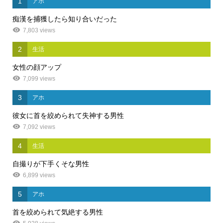
1
アホ
痴漢を捕獲したら知り合いだった
7,803 views
2
生活
女性の顔アップ
7,099 views
3
アホ
彼女に首を絞められて失神する男性
7,092 views
4
生活
自撮りが下手くそな男性
6,899 views
5
アホ
首を絞められて気絶する男性