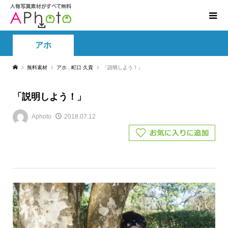
アホ
無料素材
アホ
,
町口 久貴
「説明しよう！」
「説明しよう！」
Aphoto
2018.07.12