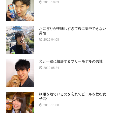
2018.10.03
おにぎりが美味しすぎて桜に集中できない
男性
2019.04.08
犬と一緒に撮影するフリーモデルの男性
2019.05.24
制服を着ているのを忘れてビールを飲む女
子高生
2018.11.08