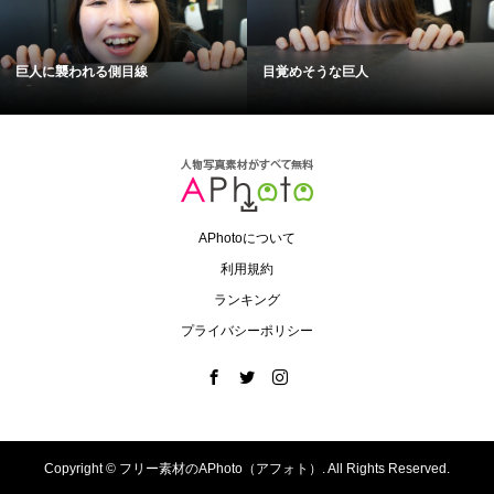
巨人に襲われる側目線
目覚めそうな巨人
APhotoについて
利用規約
ランキング
プライバシーポリシー
Copyright ©
フリー素材のAPhoto（アフォト）. All Rights Reserved.