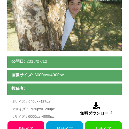
公開日:
2018/07/12
画像サイズ:
6000px×4000px
投稿者:
Sサイズ：640px×427px

Mサイズ：1920px×1280px
無料ダウンロード
Lサイズ：6000px×4000px
Sサイズ
Mサイズ
Lサイズ