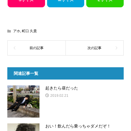
アホ
,
町口 久貴
関連記事一覧
起きたら昼だった
2019.02.21
おい！飲んだら乗っちゃダメだぞ！