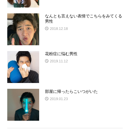
なんとも言えない表情でこちらをみてくる
男性
2018.12.18
花粉症に悩む男性
2019.11.12
部屋に帰ったらこいつがいた
2019.01.23