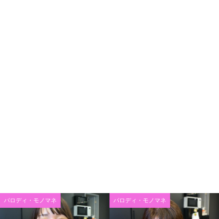
パロディ・モノマネ
パロディ・モノマネ