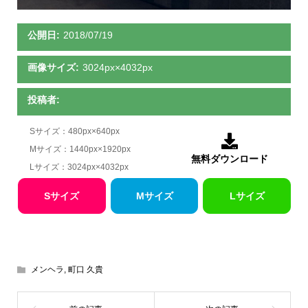
公開日:
2018/07/19
画像サイズ:
3024px×4032px
投稿者:
Sサイズ：480px×640px

Mサイズ：1440px×1920px
無料ダウンロード
Lサイズ：3024px×4032px
Sサイズ
Mサイズ
Lサイズ
メンヘラ
,
町口 久貴