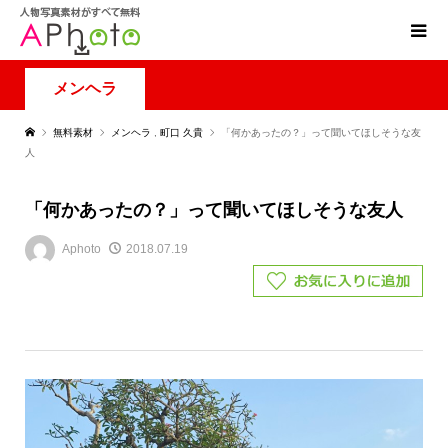
メンヘラ
無料素材
メンヘラ
,
町口 久貴
「何かあったの？」って聞いてほしそうな友
人
「何かあったの？」って聞いてほしそうな友人
Aphoto
2018.07.19