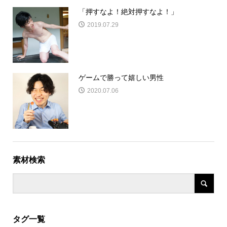
「押すなよ！絶対押すなよ！」
2019.07.29
ゲームで勝って嬉しい男性
2020.07.06
素材検索
タグ一覧