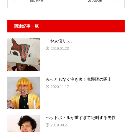
関連記事一覧
「やぁ僕リス」
2019.01.23
みっともなく泣き喚く鬼殺隊の隊士
2020.11.17
ペットボトルが重すぎて絶叫する男性
2019.08.21