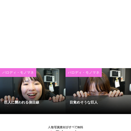
パロディ・モノマネ
パロディ・モノマネ
巨人に襲われる側目線
目覚めそうな巨人