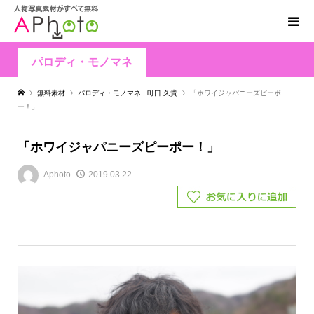
パロディ・モノマネ
無料素材
パロディ・モノマネ
,
町口 久貴
「ホワイジャパニーズピーポ
ー！」
「ホワイジャパニーズピーポー！」
Aphoto
2019.03.22