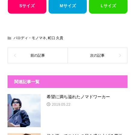
Sサイズ
Mサイズ
Lサイズ
パロディ・モノマネ
,
町口 久貴
関連記事一覧
希望に満ち溢れたノマドワーカー
2019.05.22