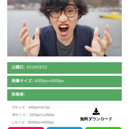
公開日:
2019/03/22
画像サイズ:
6000px×4000px
投稿者:
Sサイズ：640px×427px

Mサイズ：1920px×1280px
無料ダウンロード
Lサイズ：6000px×4000px