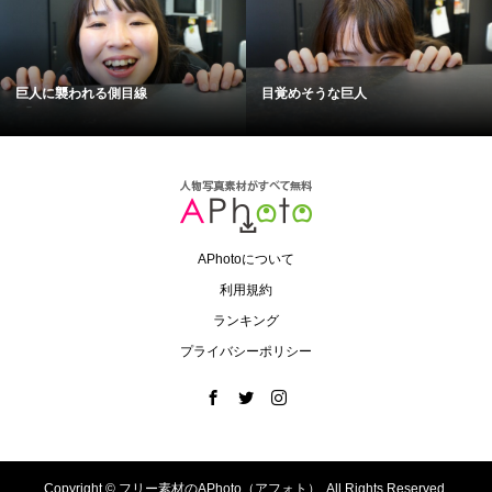
巨人に襲われる側目線
目覚めそうな巨人
APhotoについて
利用規約
ランキング
プライバシーポリシー
Copyright ©
フリー素材のAPhoto（アフォト）. All Rights Reserved.