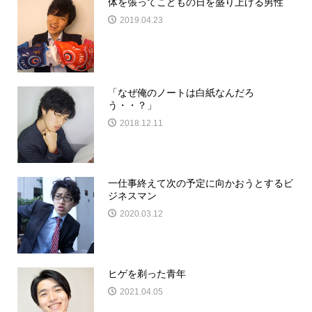
体を張ってこどもの日を盛り上げる男性
2019.04.23
「なぜ俺のノートは白紙なんだろ
う・・？」
2018.12.11
一仕事終えて次の予定に向かおうとするビ
ジネスマン
2020.03.12
ヒゲを剃った青年
2021.04.05