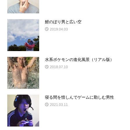
鯉のぼり男と広い空
2019.04.03
水系ポケモンの進化風景（リアル版）
2018.07.10
寝る間を惜しんでゲームに勤しむ男性
2021.03.11