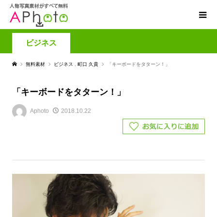
ビジネス
無料素材
ビジネス
,
町口 久貴
「キーボードをタターン！」
「キーボードをタターン！」
Aphoto
2018.10.22