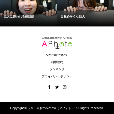
巨人に襲われる側目線
目覚めそうな巨人
APhotoについて
利用規約
ランキング
プライバシーポリシー
Copyright ©
フリー素材のAPhoto（アフォト）. All Rights Reserved.