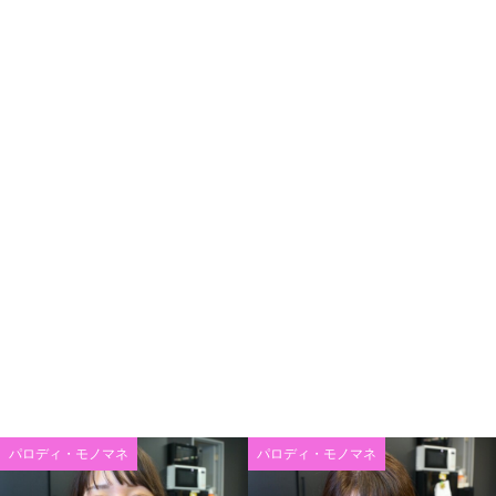
パロディ・モノマネ
パロディ・モノマネ