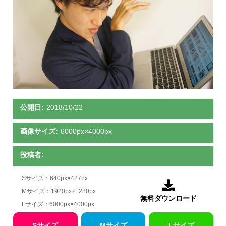
公開日:
2018/10/22
画像サイズ:
6000px×4000px
投稿者:
Sサイズ：640px×427px

Mサイズ：1920px×1280px
無料ダウンロード
Lサイズ：6000px×4000px
Sサイズ
Mサイズ
Lサイズ