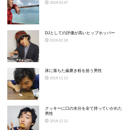
2019.03.07
DJとしての評価が高いヒップホッパー
2019.02.18
床に落ちた歯磨き粉を拾う男性
2018.12.12
クッキーに口の水分を全て持っていかれた
男性
2018.12.12