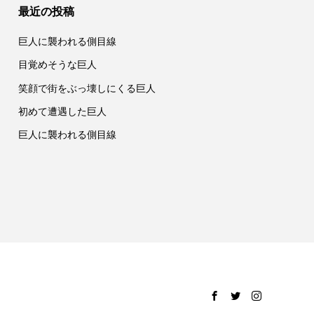
最近の投稿
巨人に襲われる側目線
目覚めそうな巨人
笑顔で街をぶっ壊しにくる巨人
初めて遭遇した巨人
巨人に襲われる側目線