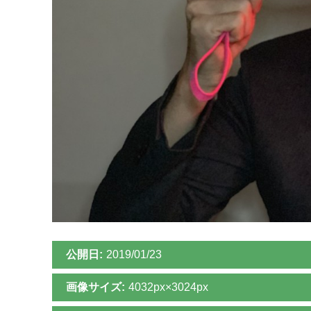
公開日:
2019/01/23
画像サイズ:
4032px×3024px