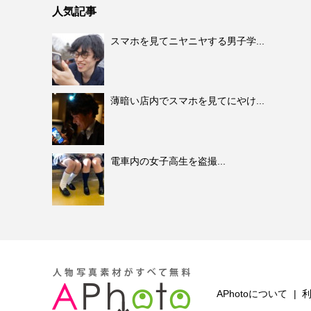
人気記事
スマホを見てニヤニヤする男子学...
薄暗い店内でスマホを見てにやけ...
電車内の女子高生を盗撮...
APhotoについて