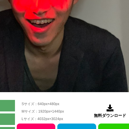
Sサイズ：640px×480px

Mサイズ：1920px×1440px
無料ダウンロード
Lサイズ：4032px×3024px