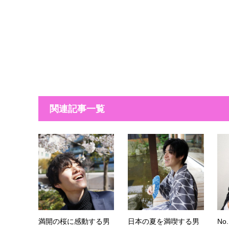
関連記事一覧
満開の桜に感動する男
日本の夏を満喫する男
N