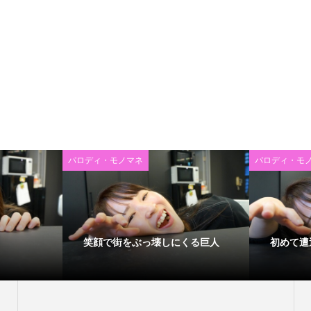
パロディ・モノマネ
パロディ・モ
笑顔で街をぶっ壊しにくる巨人
初めて遭