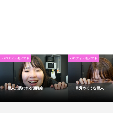
パロディ・モノマネ
パロディ・モノマネ
巨人に襲われる側目線
目覚めそうな巨人