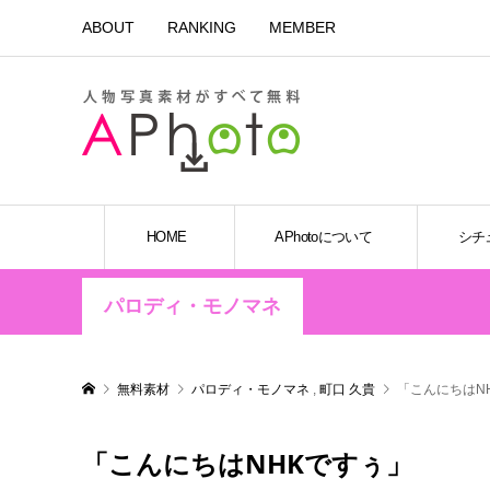
ABOUT
RANKING
MEMBER
HOME
APhotoについて
シチ
パロディ・モノマネ
無料素材
パロディ・モノマネ
,
町口 久貴
「こんにちはN
「こんにちはNHKですぅ」