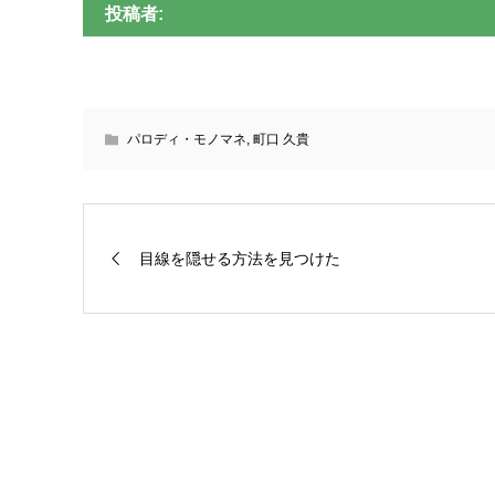
投稿者:
パロディ・モノマネ
,
町口 久貴
目線を隠せる方法を見つけた