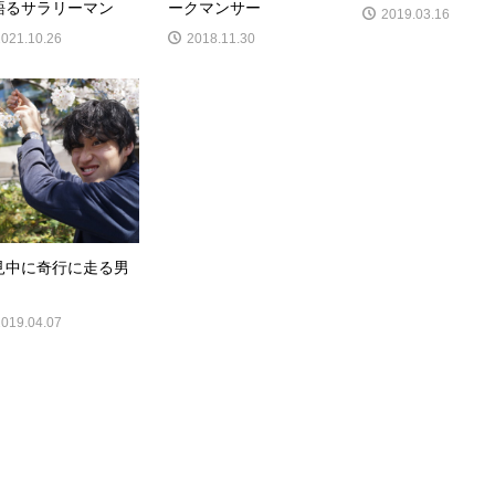
語るサラリーマン
ークマンサー
2019.03.16
2021.10.26
2018.11.30
見中に奇行に走る男
2019.04.07