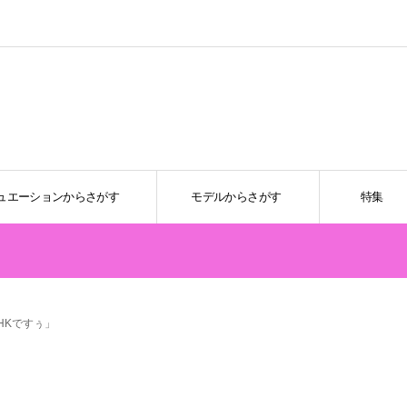
ュエーションからさがす
モデルからさがす
特集
HKですぅ」