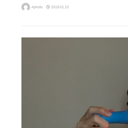
Aphoto
2019.01.23