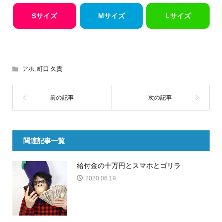
Sサイズ
Mサイズ
Lサイズ
アホ
,
町口 久貴
関連記事一覧
給付金の十万円とスマホとゴリラ
2020.06.19