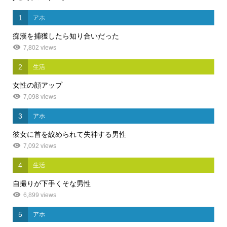
1
アホ
痴漢を捕獲したら知り合いだった
7,802 views
2
生活
女性の顔アップ
7,098 views
3
アホ
彼女に首を絞められて失神する男性
7,092 views
4
生活
自撮りが下手くそな男性
6,899 views
5
アホ