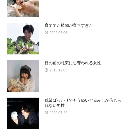
育ててた植物が育ちすぎた
2022.06.06
目の前の札束に心奪われる女性
2018.12.03
残業ばっかりでもうぬいぐるみしか信じら
れない男性
2020.07.22