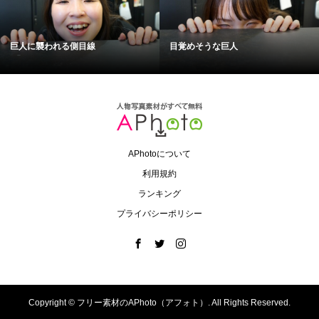
巨人に襲われる側目線
目覚めそうな巨人
APhotoについて
利用規約
ランキング
プライバシーポリシー
Copyright ©
フリー素材のAPhoto（アフォト）. All Rights Reserved.