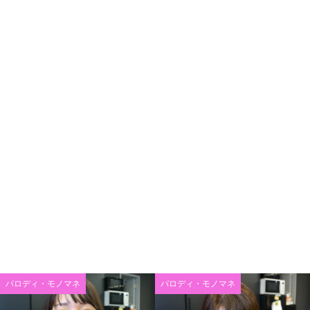
パロディ・モノマネ
パロディ・モノマネ