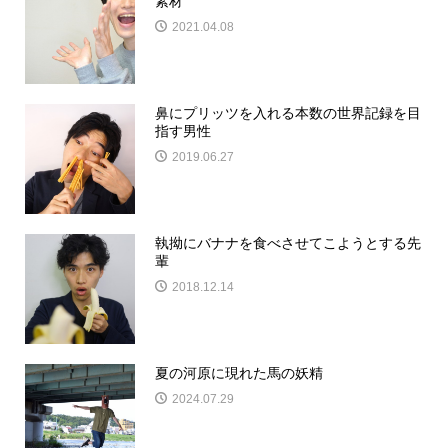
素材
2021.04.08
鼻にプリッツを入れる本数の世界記録を目
指す男性
2019.06.27
執拗にバナナを食べさせてこようとする先
輩
2018.12.14
夏の河原に現れた馬の妖精
2024.07.29