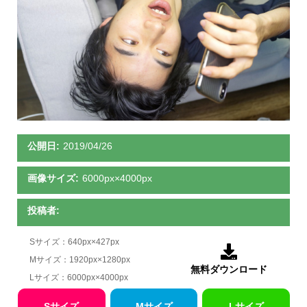
公開日:
2019/04/26
画像サイズ:
6000px×4000px
投稿者:
Sサイズ：640px×427px

Mサイズ：1920px×1280px
無料ダウンロード
Lサイズ：6000px×4000px
Sサイズ
Mサイズ
Lサイズ