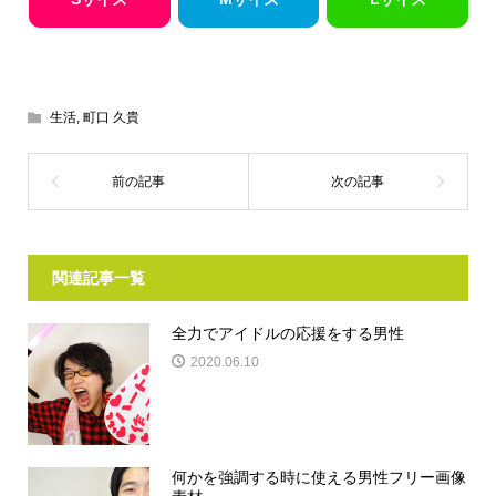
生活
,
町口 久貴
関連記事一覧
全力でアイドルの応援をする男性
2020.06.10
何かを強調する時に使える男性フリー画像